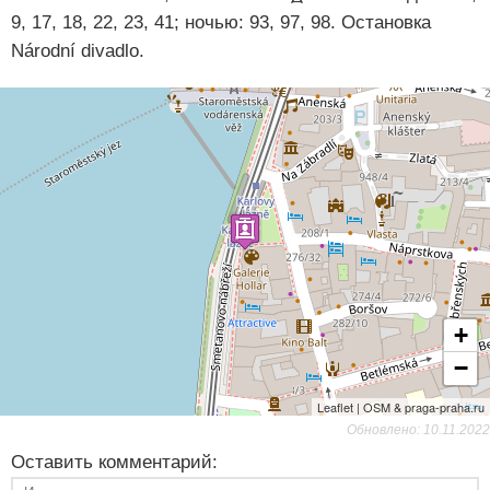
9, 17, 18, 22, 23, 41; ночью: 93, 97, 98. Остановка
Národní divadlo.
+
−
Leaflet | OSM & praga-praha.ru
Обновлено: 10.11.2022
Оставить комментарий: