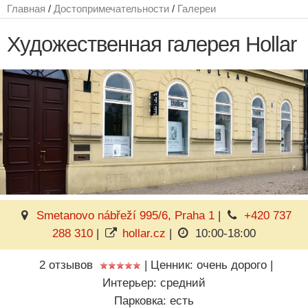
Главная
/
Достопримечательности
/
Галереи
Художественная галерея Hollar
Smetanovo nábřeží 995/6, Praha 1
|
+420 737
288 310
|
hollar.cz
|
10:00-18:00
2 отзывов
|
Ценник: очень дорого
|
Интерьер: средний
Парковка: есть