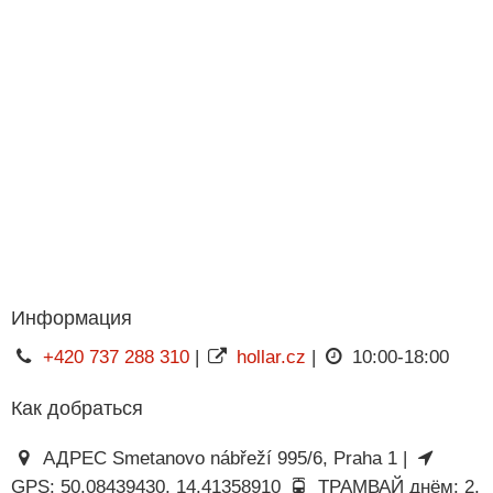
Информация
+420 737 288 310
|
hollar.cz
|
10:00-18:00
Как добраться
АДРЕС Smetanovo nábřeží 995/6, Praha 1 |
GPS: 50.08439430, 14.41358910
ТРАМВАЙ днём: 2,