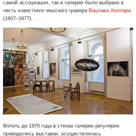
самой ассоциации, так и галереи было выбрано в
честь известного чешского гравера
Вацлава Холлара
(1607–1677).
Вплоть до 1970 года в стенах галереи регулярно
проводились выставки, осуществлялась