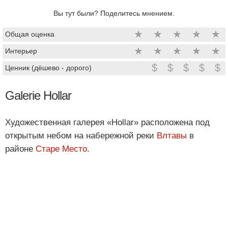
Вы тут были? Поделитесь мнением.
★
★
★
★
★
Общая оценка
★
★
★
★
★
Интерьер
$
$
$
$
$
Ценник (дёшево - дорого)
Galerie Hollar
Художественная галерея «Hollar» расположена под
открытым небом на набережной реки
Влтавы
в
районе
Старе Место
.