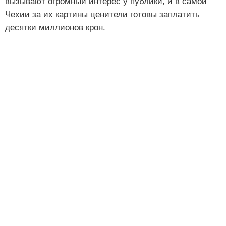
вызывают огромный интерес у публики, и в самой
Чехии за их картины ценители готовы заплатить
десятки миллионов крон.