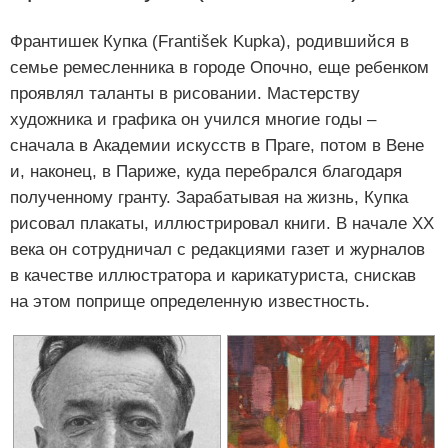
Франтишек Купка (František Kupka), родившийся в
семье ремесленника в городе Опочно, еще ребенком
проявлял таланты в рисовании. Мастерству
художника и графика он учился многие годы –
сначала в Академии искусств в Праге, потом в Вене
и, наконец, в Париже, куда перебрался благодаря
полученному гранту. Зарабатывая на жизнь, Купка
рисовал плакаты, иллюстрировал книги. В начале ХХ
века он сотрудничал с редакциями газет и журналов
в качестве иллюстратора и карикатуриста, снискав
на этом поприще определенную известность.