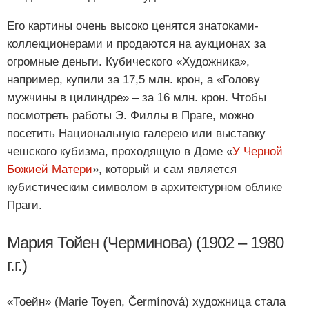
Его картины очень высоко ценятся знатоками-
коллекционерами и продаются на аукционах за
огромные деньги. Кубического «Художника»,
например, купили за 17,5 млн. крон, а «Голову
мужчины в цилиндре» – за 16 млн. крон. Чтобы
посмотреть работы Э. Филлы в Праге, можно
посетить Национальную галерею или выставку
чешского кубизма, проходящую в Доме «
У Черной
Божией Матери
», который и сам является
кубистическим символом в архитектурном облике
Праги.
Мария Тойен (Черминова) (1902 – 1980
г.г.)
«Тоейн» (Marie Toyen, Čermínová) художница стала