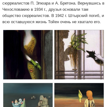
сюрреалистов П. Элюара и А. Бретона. Вернувшись в
Чехословакию в 1934 г., друзья основали там
общество сюрреалистов. В 1942 г. Штырский погиб, и
всю оставшуюся жизнь Тойен очень не хватало его.