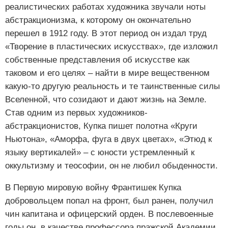
реалистических работах художника звучали ноты
абстракционизма, к которому он окончательно
перешел в 1912 году. В этот период он издал труд
«Творение в пластических искусствах», где изложил
собственные представления об искусстве как
таковом и его целях – найти в мире вещественном
какую-то другую реальность и те таинственные силы
Вселенной, что созидают и дают жизнь на Земле.
Став одним из первых художников-
абстракционистов, Купка пишет полотна «Круги
Ньютона», «Аморфа, фуга в двух цветах», «Этюд к
языку вертикалей» – с юности устремленный к
оккультизму и теософии, он не любил обыденности.
В Первую мировую войну Франтишек Купка
добровольцем попал на фронт, был ранен, получил
чин капитана и офицерский орден. В послевоенные
годы он, в качестве профессора пражской Академии