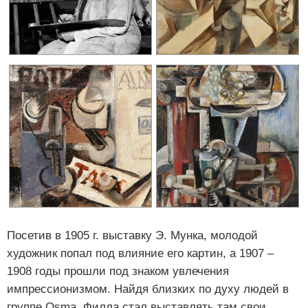
Посетив в 1905 г. выставку Э. Мунка, молодой
художник попал под влияние его картин, а 1907 –
1908 годы прошли под знаком увлечения
импрессионизмом. Найдя близких по духу людей в
группе Osma, Филла стал выставлять там свои