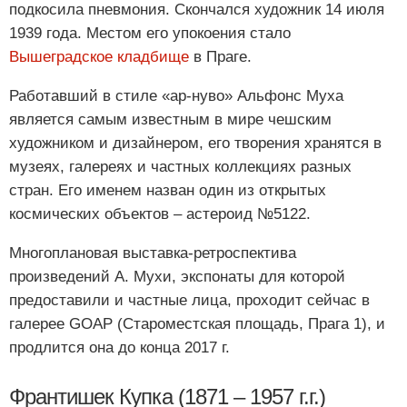
подкосила пневмония. Скончался художник 14 июля
1939 года. Местом его упокоения стало
Вышеградское кладбище
в Праге.
Работавший в стиле «ар-нуво» Альфонс Муха
является самым известным в мире чешским
художником и дизайнером, его творения хранятся в
музеях, галереях и частных коллекциях разных
стран. Его именем назван один из открытых
космических объектов – астероид №5122.
Многоплановая выставка-ретроспектива
произведений А. Мухи, экспонаты для которой
предоставили и частные лица, проходит сейчас в
галерее GOAP (Староместская площадь, Прага 1), и
продлится она до конца 2017 г.
Франтишек Купка (1871 – 1957 г.г.)