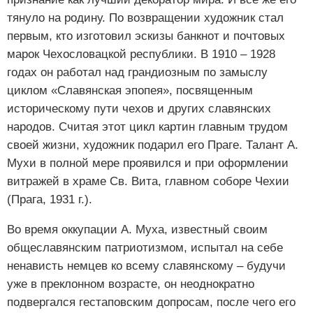
тянуло на родину. По возвращении художник стал
первым, кто изготовил эскизы банкнот и почтовых
марок Чехословацкой республики. В 1910 – 1928
годах он работал над грандиозным по замыслу
циклом «Славянская эпопея», посвященным
историческому пути чехов и других славянских
народов. Считая этот цикл картин главным трудом
своей жизни, художник подарил его Праге. Талант А.
Мухи в полной мере проявился и при оформлении
витражей в храме Св. Вита, главном соборе Чехии
(Прага, 1931 г.).
Во время оккупации А. Муха, известный своим
общеславянским патриотизмом, испытал на себе
ненависть немцев ко всему славянскому – будучи
уже в преклонном возрасте, он неоднократно
подвергался гестаповским допросам, после чего его