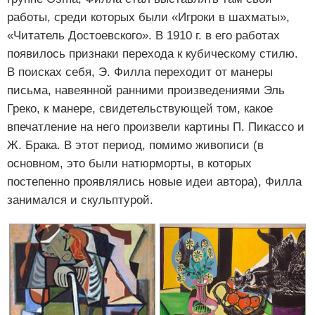
работы, среди которых были «Игроки в шахматы»,
«Читатель Достоевского». В 1910 г. в его работах
появилось признаки перехода к кубическому стилю.
В поисках себя, Э. Филла переходит от манеры
письма, навеянной ранними произведениями Эль
Греко, к манере, свидетельствующей том, какое
впечатление на него произвели картины П. Пикассо и
Ж. Брака. В этот период, помимо живописи (в
основном, это были натюрморты, в которых
постепенно проявлялись новые идеи автора), Филла
занимался и скульптурой.