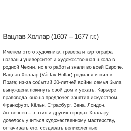
Вацлав Холлар (1607 – 1677 г.г.)
Именем этого художника, гравера и картографа
названы университет и художественная школа в
родной Чехии, но его работы знали во всей Европе.
Вацлав Холлар (Václav Hollar) родился и жил в
Праге; из-за событий 30-летней войны семья была
вынуждена покинуть свой дом и уехать. Карьере
правоведа юноша предпочел занятия искусством.
Франкфурт, Кёльн, Страсбург, Вена, Лондон,
Антверпен – в этих и других городах Холлару
довелось учиться художественному мастерству,
оттачивать его, создавать великолепные