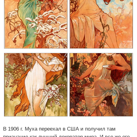
В 1906 г. Муха переехал в США и получил там
признание как лучший декоратор мира. И все же его