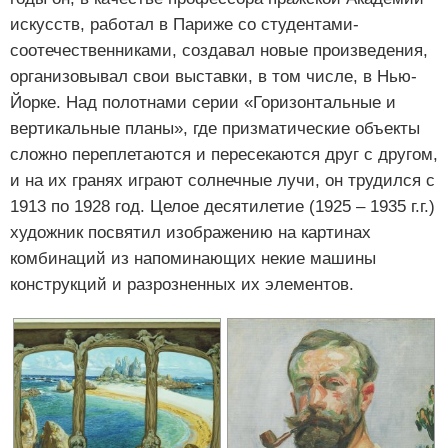
искусств, работал в Париже со студентами-
соотечественниками, создавал новые произведения,
организовывал свои выставки, в том числе, в Нью-
Йорке. Над полотнами серии «Горизонтальные и
вертикальные планы», где призматические объекты
сложно переплетаются и пересекаются друг с другом,
и на их гранях играют солнечные лучи, он трудился с
1913 по 1928 год. Целое десятилетие (1925 – 1935 г.г.)
художник посвятил изображению на картинах
комбинаций из напоминающих некие машины
конструкций и разрозненных их элементов.