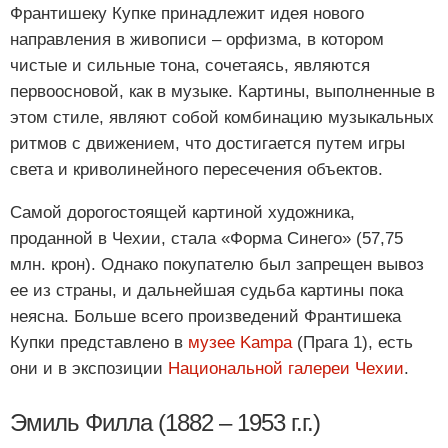
Франтишеку Купке принадлежит идея нового
направления в живописи – орфизма, в котором
чистые и сильные тона, сочетаясь, являются
первоосновой, как в музыке. Картины, выполненные в
этом стиле, являют собой комбинацию музыкальных
ритмов с движением, что достигается путем игры
света и криволинейного пересечения объектов.
Самой дорогостоящей картиной художника,
проданной в Чехии, стала «Форма Синего» (57,75
млн. крон). Однако покупателю был запрещен вывоз
ее из страны, и дальнейшая судьба картины пока
неясна. Больше всего произведений Франтишека
Купки представлено в
музее Kampa
(Прага 1), есть
они и в экспозиции
Национальной галереи Чехии
.
Эмиль Филла (1882 – 1953 г.г.)