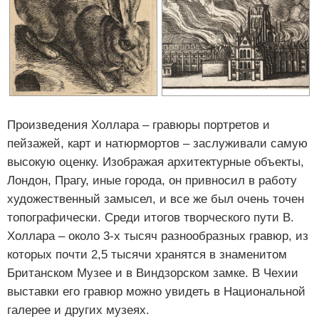
Произведения Холлара – гравюры портретов и
пейзажей, карт и натюрмортов – заслуживали самую
высокую оценку. Изображая архитектурные объекты,
Лондон, Прагу, иные города, он привносил в работу
художественный замысел, и все же был очень точен
топографически. Среди итогов творческого пути В.
Холлара – около 3-х тысяч разнообразных гравюр, из
которых почти 2,5 тысячи хранятся в знаменитом
Британском Музее и в Виндзорском замке. В Чехии
выставки его гравюр можно увидеть в Национальной
галерее и других музеях.