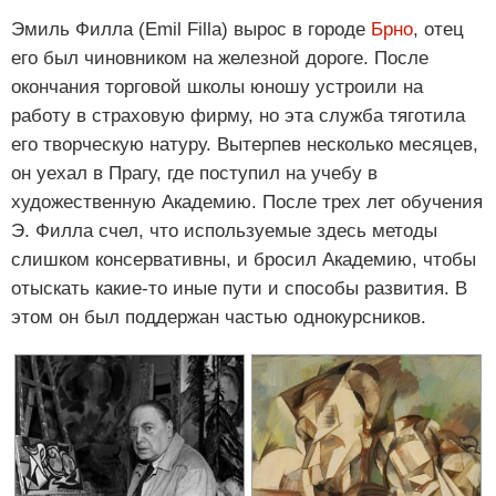
Эмиль Филла (Emil Filla) вырос в городе
Брно
, отец
его был чиновником на железной дороге. После
окончания торговой школы юношу устроили на
работу в страховую фирму, но эта служба тяготила
его творческую натуру. Вытерпев несколько месяцев,
он уехал в Прагу, где поступил на учебу в
художественную Академию. После трех лет обучения
Э. Филла счел, что используемые здесь методы
слишком консервативны, и бросил Академию, чтобы
отыскать какие-то иные пути и способы развития. В
этом он был поддержан частью однокурсников.