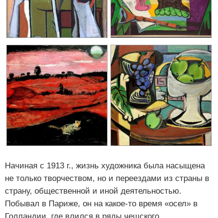
Начиная с 1913 г., жизнь художника была насыщена
не только творчеством, но и переездами из страны в
страну, общественной и иной деятельностью.
Побывал в Париже, он на какое-то время «осел» в
Голландии, где влился в ряды чешского