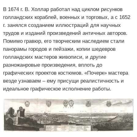
В 1674 г. В. Холлар работал над циклом рисунков
голландских кораблей, военных и торговых, а с 1652
г. занялся созданием иллюстраций для научных
трудов и изданий произведений античных авторов.
Помимо гравюр, его творческим наследием стали
панорамы городов и пейзажи, копии шедевров
голландских мастеров живописи, и другие
разножанровые произведения, вплоть до
графических проектов костюмов. «Почерк» мастера
везде узнаваем – ему присущи реалистичность и
идеальное графическое исполнение работы.