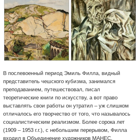
В послевоенный период Эмиль Филла, видный
представитель чешского кубизма, занимался
преподаванием, путешествовал, писал
теоретические книги по искусству, а вот право
выставлять свои работы он утратил – уж слишком
отличалось его творчество от того, что называлось
социалистическим реализмом. Более сорока лет
(1909 – 1953 г.г.), с небольшим перерывом, Филла
входил в Объединение художников МАНЕС.