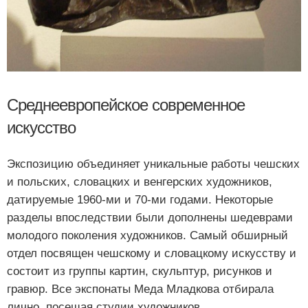
Среднеевропейское современное
искусство
Экспозицию объединяет уникальные работы чешских
и польских, словацких и венгерских художников,
датируемые 1960-ми и 70-ми годами. Некоторые
разделы впоследствии были дополнены шедеврами
молодого поколения художников. Самый обширный
отдел посвящен чешскому и словацкому искусству и
состоит из группы картин, скульптур, рисунков и
гравюр. Все экспонаты Меда Младкова отбирала
лично, посещая студии художников.