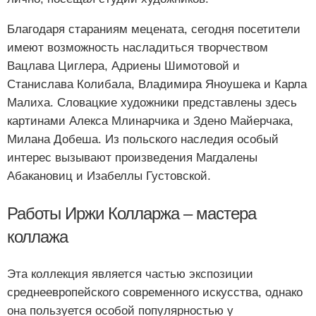
Благодаря стараниям мецената, сегодня посетители
имеют возможность насладиться творчеством
Вацлава Циглера, Адриены Шимотовой и
Станислава Колибала, Владимира Яноушека и Карла
Малиха. Словацкие художники представлены здесь
картинами Алекса Млинарчика и Здено Майерчака,
Милана Добеша. Из польского наследия особый
интерес вызывают произведения Магдалены
Абакановиц и Изабеллы Густовской.
Работы Иржи Колларжа – мастера
коллажа
Эта коллекция является частью экспозиции
среднеевропейского современного искусства, однако
она пользуется особой популярностью у