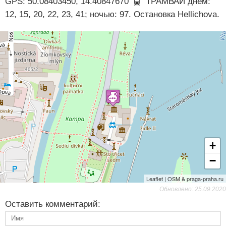
GPS: 50.08403450, 14.40847670
ТРАМВАЙ днём:
12, 15, 20, 22, 23, 41; ночью: 97. Остановка Hellichova.
+
−
Leaflet | OSM & praga-praha.ru
Обновлено: 25.09.2020
Оставить комментарий: