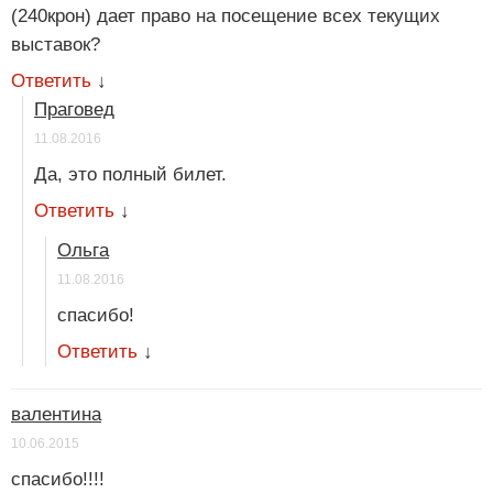
(240крон) дает право на посещение всех текущих
выставок?
Ответить
↓
Праговед
11.08.2016
Да, это полный билет.
Ответить
↓
Ольга
11.08.2016
спасибо!
Ответить
↓
валентина
10.06.2015
спасибо!!!!