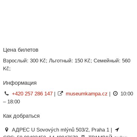
Цена билетов
Взрослый: 300 Kč; Льготный: 150 Kč; Семейный: 560
Kč;
Информация
+420 257 286 147
|
museumkampa.cz
|
10:00
– 18:00
Как добраться
АДРЕС U Sovových mlýnů 503/2, Praha 1 |