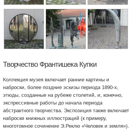
Творчество Франтишека Купки
Коллекция музея включает ранние картины и
наброски, более поздние эскизы периода 1890-х,
этюды, созданные на рубеже столетий, и, конечно,
экспрессивные работы до начала периода
абстрактного творчества. Экспозиция также включает
наброски книжных иллюстраций (к примеру,
многотомное сочинение Э.Реклю «Человек и земля»).