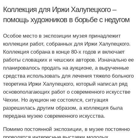
Коллекция для Иржи Халупецкого –
помощь художников в борьбе с недугом
Особое место в экспозиции музея принадлежит
коллекции работ, собранных для Иржи Халупецкого.
Коллекция собрана в конце 80-х годов и включает
работы словацких и чешских авторов. Изначально ее
планировалось продать на аукционе, а вырученные
средства использовать для лечения тяжело больного
теоретика Иржи Халупецкого, который написал ряд
основополагающих работ о современного искусстве
Чехии. Но аукцион не состоялся, ситуация
разрешилась другим образом, а коллекция была
передана музею современного искусства.
Помимо постоянной экспозиции, в музее постоянно
проводятся интересные выставки молодых