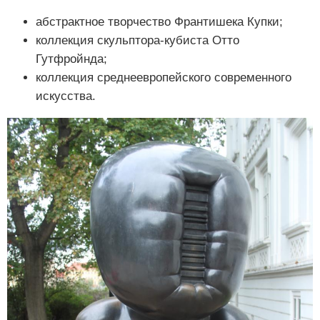
абстрактное творчество Франтишека Купки;
коллекция скульптора-кубиста Отто
Гутфройнда;
коллекция среднеевропейского современного
искусства.