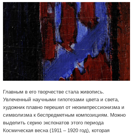
Главным в его творчестве стала живопись.
Увлеченный научными гипотезами цвета и света,
художник плавно перешел от неоимпрессионизма и
символизма к беспредметным композициям. Можно
выделить серию экспонатов этого периода
Космическая весна (1911 – 1920 год), которая