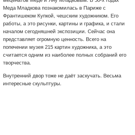
меценатов Меде и Яну Младковым. В 50-х годах
Меда Младкова познакомилась в Париже с
Франтишеком Купкой, чешским художником. Его
работы, а это рисунки, картины и графика, и стали
началом сегодняшней экспозиции. Сейчас она
представляет огромную ценность. Всего на
попечении музея 215 картин художника, а это
считается одним из наиболее полных собраний его
творчества.
Внутренний двор тоже не даёт заскучать. Весьма
интересные скульптуры.