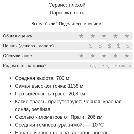
Сервис: плохой
Парковка: есть
Вы тут были? Поделитесь мнением.
★
★
★
★
★
Общая оценка
$
$
$
$
$
Ценник (дёшево - дорого)
★
★
★
★
★
Обслуживание
Рядом есть парковка?
Да
,
Нет
,
Не знаю
Средняя высота: 700 м
Самая высокая точка: 1138 м
Протяжённость трасс: 20,8 км
Какие трассы присутствуют: чёрная, красная,
синяя, зелёная
Сколько километров от Праги: 206 км
Средняя температура зимой: — 10ᴼС
Начало и конец сезона: декабрь-апрель