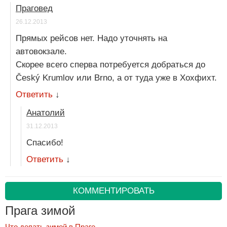
Праговед
26.12.2013
Прямых рейсов нет. Надо уточнять на
автовокзале.
Скорее всего сперва потребуется добраться до
Český Krumlov или Brno, а от туда уже в Хохфихт.
Ответить
↓
Анатолий
31.12.2013
Спасибо!
Ответить
↓
КОММЕНТИРОВАТЬ
Прага зимой
Что делать зимой в Праге