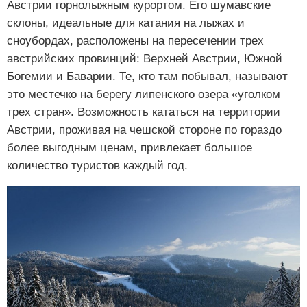
Австрии горнолыжным курортом. Его шумавские
склоны, идеальные для катания на лыжах и
сноубордах, расположены на пересечении трех
австрийских провинций: Верхней Австрии, Южной
Богемии и Баварии. Те, кто там побывал, называют
это местечко на берегу липенского озера «уголком
трех стран». Возможность кататься на территории
Австрии, проживая на чешской стороне по гораздо
более выгодным ценам, привлекает большое
количество туристов каждый год.