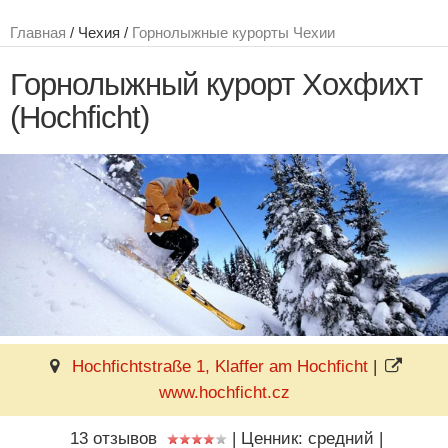
Главная
/ Чехия /
Горнолыжные курорты Чехии
Горнолыжный курорт Хохфихт
(Hochficht)
Hochfichtstraße 1, Klaffer am Hochficht
|
www.hochficht.cz
13 отзывов
|
Ценник: средний
|