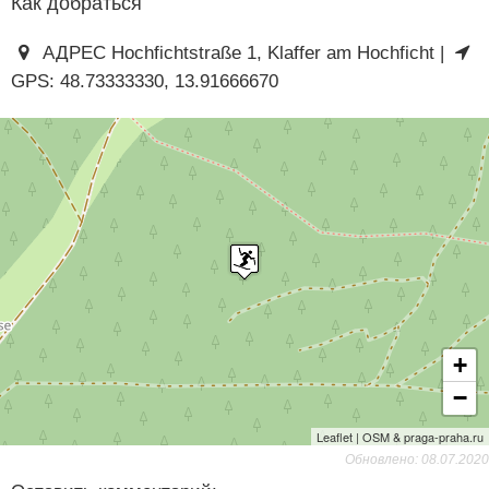
Как добраться
АДРЕС Hochfichtstraße 1, Klaffer am Hochficht |
GPS: 48.73333330, 13.91666670
+
−
Leaflet | OSM & praga-praha.ru
Обновлено: 08.07.2020