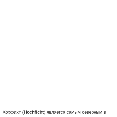
Хохфихт (
Hochficht
) является самым северным в