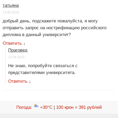
татьяна
13.08.2019
добрый день, подскажите пожалуйста, я могу
отправить запрос на нострификацию российского
диплома в данный университет?
Ответить
↓
Праговед
14.08.2019
Не знаю, попробуйте связаться с
представителями университета.
Ответить
↓
Погода
:
+30°C
|
100 крон = 391 рублей