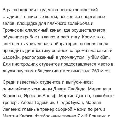
В распоряжении студентов легкоатлетический
стадион, теннисные корты, несколько спортивных
залов, площадка для пляжного волейбола и
Троянский слаломный канал, где осуществляется
обучение гребле на каноэ и рафтингу. Кроме того,
здесь есть уникальная лаборатория, позволяющая
проводить диагностику ошибок во время плаванья, и
бассейн, расположенный в упомянутом Tyršův dům.
Для иногородних студентов предоставляется место в
двухкорпусном общежитии вместимостью 260 мест.
Среди известных студентов и выпускников:
олимпийские чемпионы Давид Свобода, Мирослава
Кнапкова, Ярослав Вольф, Мартин Доктор, хоккейные
тренеры Алоиз Гадамчик, Людек Букач, Мариан
Йеленик, главные тренер сборной Чехии по регби
Мартин Кафка, футбольный тренер Якуб Довалил и