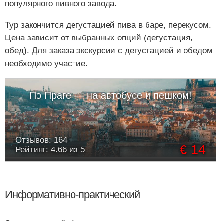
популярного пивного завода.
Тур закончится дегустацией пива в баре, перекусом.
Цена зависит от выбранных опций (дегустация,
обед). Для заказа экскурсии с дегустацией и обедом
необходимо участие.
По Праге — на автобусе и пешком!
Отзывов: 164
€ 14
Рейтинг: 4.66 из 5
Информативно-практический