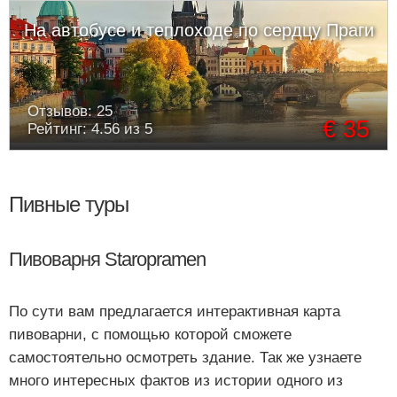
На автобусе и теплоходе по сердцу Праги
Отзывов: 25
€ 35
Рейтинг: 4.56 из 5
Пивные туры
Пивоварня Staropramen
По сути вам предлагается интерактивная карта
пивоварни, с помощью которой сможете
самостоятельно осмотреть здание. Так же узнаете
много интересных фактов из истории одного из