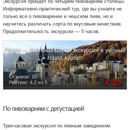
Экскурсия пройдёт по четырем пивоварням столицы.
Информативно-практический тур, где вы узнаете не
только все о пивоварении и чешском пиве, но и
научитесь различать сорта по вкусовым качествам.
Продолжительность экскурсии — 5 часов.
Прага — Карловы Вары: экскурсия в уютный
город-курорт
Отзывов: 10
€ 30
Рейтинг: 4.2 из 5
По пивоварням с дегустацией
Трехчасовая экскурсия по пивным заведениям