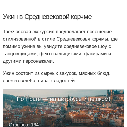
Ужин в Средневековой корчме
Трехчасовая экскурсия предполагает посещение
стилизованной в стиле Средневековья корчмы, где
помимо ужина вы увидите средневековое шоу с
танцовщицами, фехтовальщиками, факирами и
другими персонажами.
Ужин состоит из сырных закусок, мясных блюд,
свежего хлеба, пива, сладостей.
По Праге — на автобусе и пешком!
Отзывов: 164