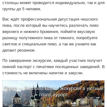
столицы может проводится индивидуально, так и для
группы до 5 человек.
Вас ждёт профессиональная дегустация чешского
пива, после который вы научитесь различать пиво
верхнего и нижнего брожения, поймёте вкусовую
разницу полутемного пива от темного, попробуете
светлое и специальное пиво, а так же узнаете как
делают резанное.
По завершение экскурсии, каждый участник получит
пивной паспорт с печатями посещенных заведений. В
стоимость не включены напитки и закуски.
Прага — Карловы Вары: экскурсия в уютный
город-курорт