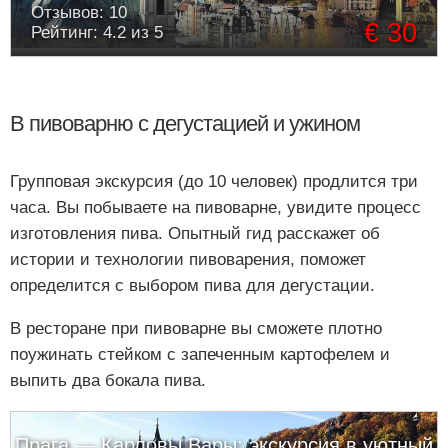
Отзывов: 10
€ 30
Рейтинг: 4.2 из 5
В пивоварню с дегустацией и ужином
Групповая экскурсия (до 10 человек) продлится три
часа. Вы побываете на пивоварне, увидите процесс
изготовления пива. Опытный гид расскажет об
истории и технологии пивоварения, поможет
определится с выбором пива для дегустации.
В ресторане при пивоварне вы сможете плотно
поужинать стейком с запеченным картофелем и
выпить два бокала пива.
Прага — Карловы Вары: экскурсия в уютный