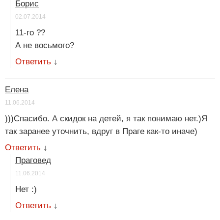
Борис
02.07.2014
11-го ??
А не восьмого?
Ответить
↓
Елена
11.06.2014
)))Спасибо. А скидок на детей, я так понимаю нет.)Я
так заранее уточнить, вдруг в Праге как-то иначе)
Ответить
↓
Праговед
11.06.2014
Нет :)
Ответить
↓