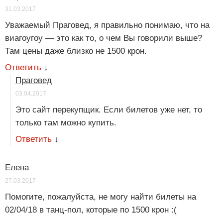
31.03.2017
Уважаемый Праговед, я правильно понимаю, что на
виагоугоу — это как то, о чем Вы говорили выше?
Там цены даже близко не 1500 крон.
Ответить
↓
Праговед
03.04.2017
Это сайт перекупщик. Если билетов уже нет, то
только там можно купить.
Ответить
↓
Елена
27.03.2017
Помогите, пожалуйста, не могу найти билеты на
02/04/18 в танц-пол, которые по 1500 крон :(