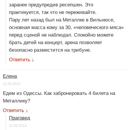
заранее предупредив ресепшен. Это
практикуется, так что не переживайте.
Пару лет назад был на Металлке в Вильнюсе,
основная масса кому за 30, «человеческого мяса»
перед сценой не наблюдал. Спокойно можете
брать детей на концерт, арена позволяет
безопасно разместится на трибуне.
Ответить
↓
Елена
11.06.2014
Едем из Одессы. Как забронировать 4 билета на
Металлику?
Ответить
↓
Праговед
11.06.2014