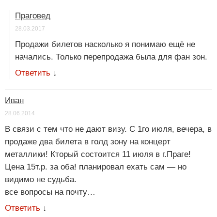
Праговед
28.03.2017
Продажи билетов насколько я понимаю ещё не
начались. Только перепродажа была для фан зон.
Ответить
↓
Иван
28.06.2014
В связи с тем что не дают визу. С 1го июля, вечера, в
продаже два билета в голд зону на концерт
металлики! Кторый состоится 11 июля в г.Праге!
Цена 15т.р. за оба! планировал ехать сам — но
видимо не судьба.
все вопросы на почту…
Ответить
↓