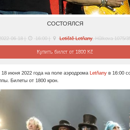
СОСТОЯЛСЯ
2022-06-18 |
16:00 |
Letiště Letňany
, Hůlkova 1075/3
Купить билет от 1800 Kč
. 18 июня 2022 года на поле аэродрома
Letňany
в 16:00 с
ппы. Билеты от 1800 крон.