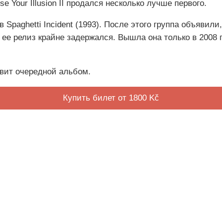
Your Illusion II продался несколько лучше первого.
Spaghetti Incident (1993). После этого группа объявил
 ее релиз крайне задержался. Вышла она только в 2008 
овит очередной альбом.
Купить билет от 1800 Kč