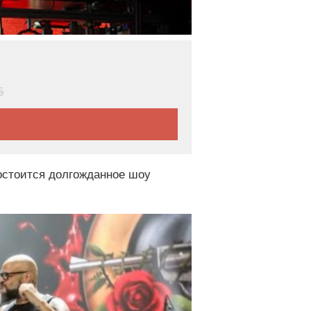
5
остоится долгожданное шоу