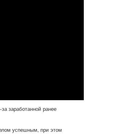
з-за заработанной ранее
 целом успешным, при этом