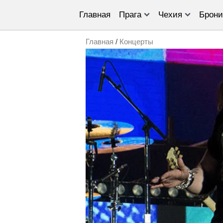
Главная
Прага
Чехия
Брони
Главная
/
Концерты