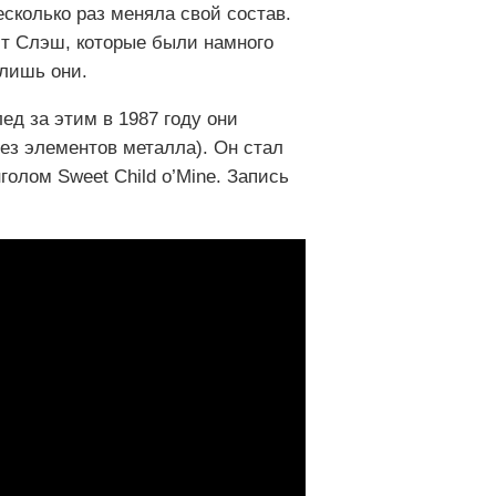
есколько раз меняла свой состав.
ст Слэш, которые были намного
 лишь они.
ед за этим в 1987 году они
без элементов металла). Он стал
голом Sweet Child o’Mine. Запись