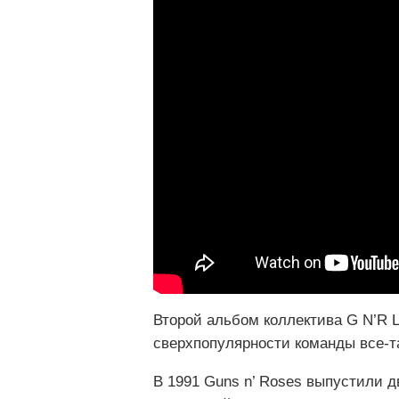
Второй альбом коллектива G N’R L
сверхпопулярности команды все-т
В 1991 Guns n’ Roses выпустили дв