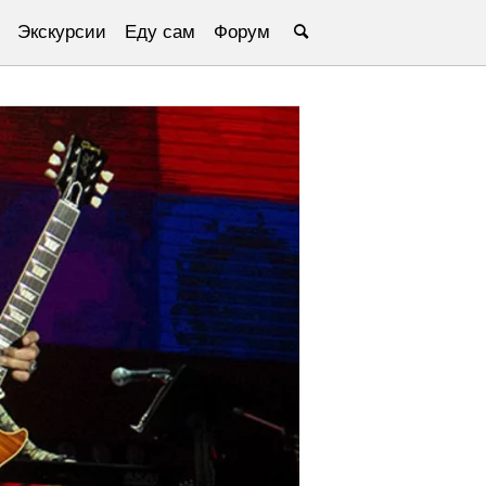
Экскурсии
Еду сам
Форум