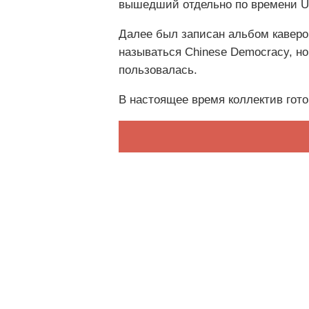
вышедший отдельно по времени Use 
Далее был записан альбом каверов 
называться Chinese Democracy, но
пользовалась.
В настоящее время коллектив гот