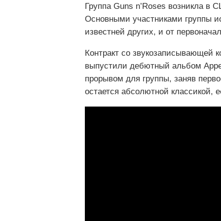
Группа Guns n’Roses возникла в С
Основными участниками группы ис
известней других, и от первонача
Контракт со звукозаписывающей ко
выпустили дебютный альбом Appeti
прорывом для группы, заняв первое
остается абсолютной классикой, е