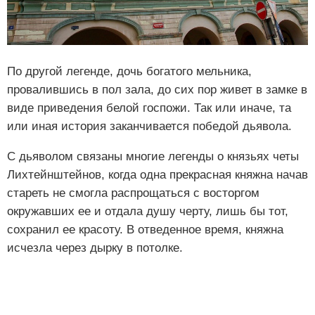
По другой легенде, дочь богатого мельника,
провалившись в пол зала, до сих пор живет в замке в
виде приведения белой госпожи. Так или иначе, та
или иная история заканчивается победой дьявола.
С дьяволом связаны многие легенды о князьях четы
Лихтейнштейнов, когда одна прекрасная княжна начав
стареть не смогла распрощаться с восторгом
окружавших ее и отдала душу черту, лишь бы тот,
сохранил ее красоту. В отведенное время, княжна
исчезла через дырку в потолке.