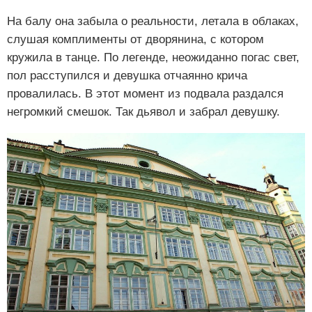
На балу она забыла о реальности, летала в облаках,
слушая комплименты от дворянина, с котором
кружила в танце. По легенде, неожиданно погас свет,
пол расступился и девушка отчаянно крича
провалилась. В этот момент из подвала раздался
негромкий смешок. Так дьявол и забрал девушку.