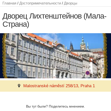
Главная
/
Достопримечательности
/
Дворцы
Дворец Лихтенштейнов (Мала-
Страна)
Malostranské náměstí 258/13, Praha 1
Вы тут были? Поделитесь мнением.