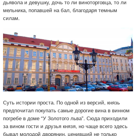
дьявола и девушку, дочь то ли виноторговца, то ли
мельника, попавшей на бал, благодаря темным
силам.
Суть истории проста. По одной из версий, князь
предпочитал покупать самые дорогие вина в винном
погребе в доме “У Золотого льва”. Сюда приходили
за вином гости и друзья князя, но чаще всего здесь
бывал молодой дворянин, ценивший не только