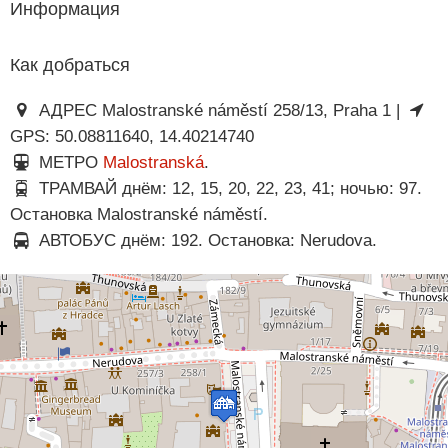
Информация
Как добраться
АДРЕС Malostranské náměstí 258/13, Praha 1 |
GPS: 50.08811640, 14.40214740
МЕТРО
Malostranská
.
ТРАМВАЙ днём: 12, 15, 20, 22, 23, 41; ночью: 97.
Остановка Malostranské náměstí.
АВТОБУС днём: 192. Остановка: Nerudova.