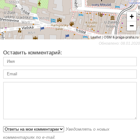
+
−
Leaflet | OSM & praga-praha.ru
Обновлено: 08.01.2020
Оставить комментарий:
Уведомлять о новых
комментариях по e-mail.