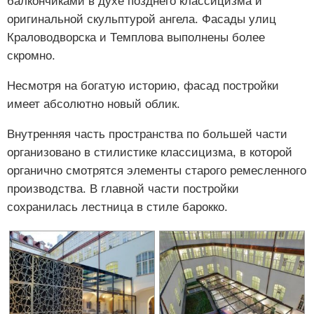
балкончиками в духе позднего классицизма и
оригинальной скульптурой ангела. Фасады улиц
Краловодворска и Темплова выполнены более
скромно.
Несмотря на богатую историю, фасад постройки
имеет абсолютно новый облик.
Внутренняя часть пространства по большей части
организовано в стилистике классицизма, в которой
органично смотрятся элементы старого ремесленного
производства. В главной части постройки
сохранилась лестница в стиле барокко.