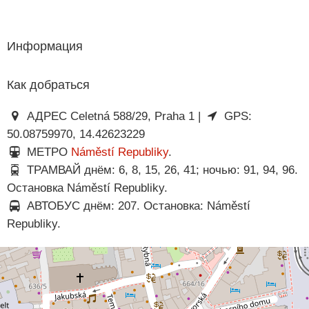
Информация
Как добраться
АДРЕС Celetná 588/29, Praha 1 |
GPS:
50.08759970, 14.42623229
МЕТРО
Náměstí Republiky
.
ТРАМВАЙ днём: 6, 8, 15, 26, 41; ночью: 91, 94, 96.
Остановка Náměstí Republiky.
АВТОБУС днём: 207. Остановка: Náměstí
Republiky.