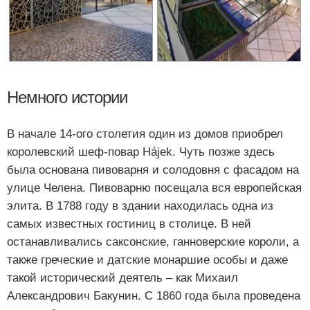
Немного истории
В начале 14-ого столетия один из домов приобрел
королевский шеф-повар Hájek. Чуть позже здесь
была основана пивоварня и солодовня с фасадом на
улице Челена. Пивоварню посещала вся европейская
элита. В 1788 году в здании находилась одна из
самых известных гостиниц в столице. В ней
останавливались саксонские, ганноверские короли, а
также греческие и датские монаршие особы и даже
такой исторический деятель – как Михаил
Александрович Бакунин. С 1860 года была проведена