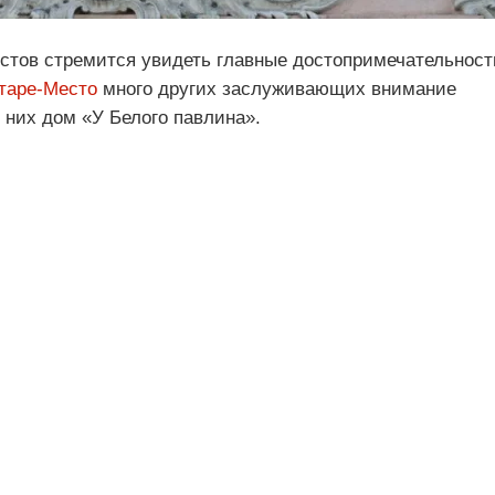
стов стремится увидеть главные достопримечательност
таре-Место
много других заслуживающих внимание
 них дом «У Белого павлина».