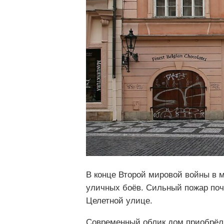
В конце Второй мировой войны в м
уличных боёв. Сильный пожар поч
Целетной улице.
Современный облик дом приобрёл в