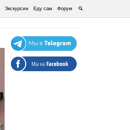
Экскурсии
Еду сам
Форум