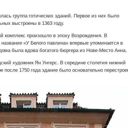
лась группа готических зданий. Первое из них было
льных выстроены в 1363 году.
й комплекс произошло в эпоху Возрождения. В
 название «У Белого павлина» впервые упоминается в
дома была вдова богатого бюргера из Нове-Место Анна.
дский художник Ян Унгерс. В середине столетия нижний
е после 1750 года здание было основательно перестрое