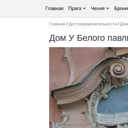
Главная
Прага
Чехия
Брони
Главная
/
Достопримечательности
/
Дом
Дом У Белого павл