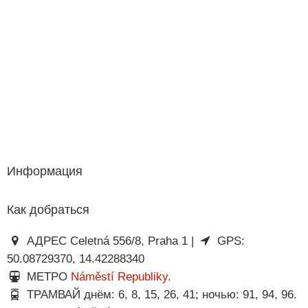
Информация
Как добраться
АДРЕС Celetná 556/8, Praha 1 |
GPS:
50.08729370, 14.42288340
МЕТРО
Náměstí Republiky
.
ТРАМВАЙ днём: 6, 8, 15, 26, 41; ночью: 91, 94, 96.