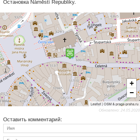
Остановка Náměstí Republiky.
+
−
Leaflet | OSM & praga-praha.ru
Обновлено: 24.05.2020
Оставить комментарий: