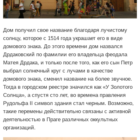
Дом получил свое название благодаря лучистому
солнцу, которое с 1514 года украшает его в виде
домового знака. До этого времени дом назвался
Дрдаковский по фамилии его владельца феодала
Матея Дрдака, и только после того, как его сын Петр
выбрал солнечный круг с лучами в качестве
домового знака, сменил название на более звучное.
Тогда в городском реестре значился как «У Золотого
Солнца», а спустя сто лет, во времена правления
Рудольфа II символ здания стал черным. Возможно,
такие перемены действительно связаны с активной
деятельностью в Праге различных оккультных
организаций.