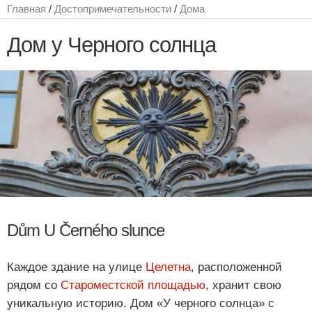
Главная
/
Достопримечательности
/
Дома
Дом у Черного солнца
Dům U Černého slunce
Каждое здание на улице
Целетна
, расположенной
рядом со
Староместской площадью
, хранит свою
уникальную историю. Дом «У черного солнца» с