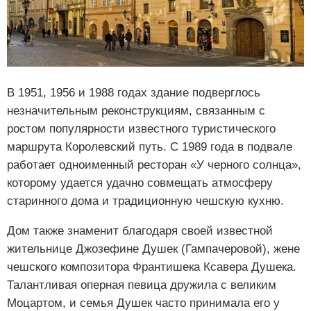
В 1951, 1956 и 1988 годах здание подверглось
незначительным реконструкциям, связанным с
ростом популярности известного туристического
маршрута Королевский путь. С 1989 года в подвале
работает одноименный ресторан «У черного солнца»,
которому удается удачно совмещать атмосферу
старинного дома и традиционную чешскую кухню.
Дом также знаменит благодаря своей известной
жительнице Джозефине Душек (Гампачеровой), жене
чешского композитора Франтишека Ксавера Душека.
Талантливая оперная певица дружила с великим
Моцартом, и семья Душек часто принимала его у