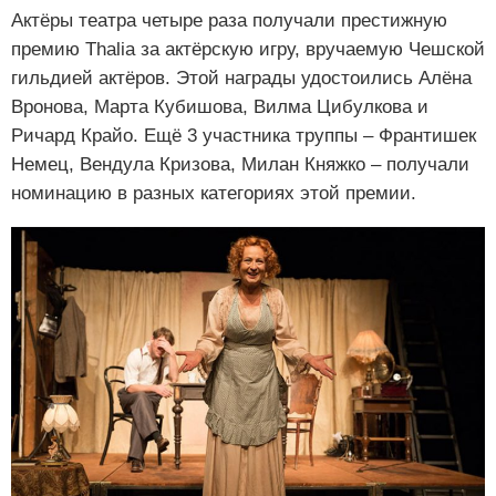
Актёры театра четыре раза получали престижную
премию Thalia за актёрскую игру, вручаемую Чешской
гильдией актёров. Этой награды удостоились Алёна
Вронова, Марта Кубишова, Вилма Цибулкова и
Ричард Крайо. Ещё 3 участника труппы – Франтишек
Немец, Вендула Кризова, Милан Княжко – получали
номинацию в разных категориях этой премии.