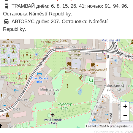
ТРАМВАЙ днём: 6, 8, 15, 26, 41; ночью: 91, 94, 96.
Остановка Náměstí Republiky.
АВТОБУС днём: 207. Остановка: Náměstí
Republiky.
+
−
Leaflet | OSM & praga-praha.ru
Обновлено: 28.01.2020