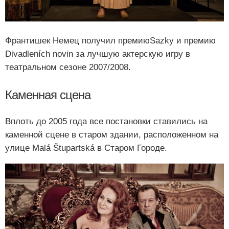
Франтишек Немец получил премиюSazky и премию
Divadleních novin за лучшую актерскую игру в
театральном сезоне 2007/2008.
Каменная сцена
Вплоть до 2005 года все постановки ставились на
каменной сцене в старом здании, расположенном на
улице Malá Štupartská в Старом Городе.