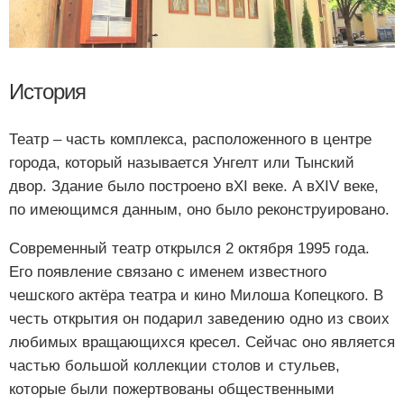
История
Театр – часть комплекса, расположенного в центре
города, который называется Унгелт или Тынский
двор. Здание было построено вXI веке. А вXIV веке,
по имеющимся данным, оно было реконструировано.
Современный театр открылся 2 октября 1995 года.
Его появление связано с именем известного
чешского актёра театра и кино Милоша Копецкого. В
честь открытия он подарил заведению одно из своих
любимых вращающихся кресел. Сейчас оно является
частью большой коллекции столов и стульев,
которые были пожертвованы общественными