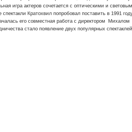
льная игра актеров сочетается с оптическими и световы
спектакли Кратохвил попробовал поставить в 1991 год
 началась его совместная работа с директором Михалом
дничества стало появление двух популярных спектаклей