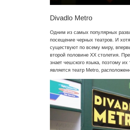
Divadlo Metro
Одним из самых популярных развл
посещение черных театров. И хот
существуют по всему миру, вперв
второй половине XX столетия. Пре
знает чешского языка, поэтому их
является театр Metro, расположен