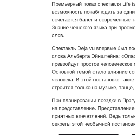
Премьерный показ спектакля Life i
возможность понаблюдать за одни
сочетается балет и современные 
Знание чешского языка при просмот
слов.
Спектакль Deja vu впервые был по
слова Альберта Эйнштейна: «Опаса
превзойдут простое человеческое 
Основной темой стало влияние с
человека. В этой постановке такж
строится только на музыке, танце
При планировании поездки в Праг
на представление. Представление
приятных впечатлений. Ведь тольк
секреты этой необычной постановк