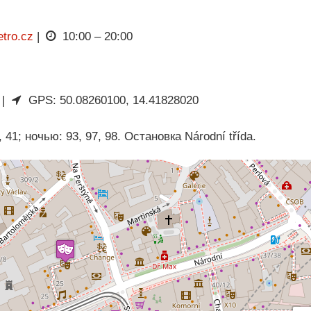
tro.cz
|
10:00 – 20:00
 |
GPS: 50.08260100, 14.41828020
41; ночью: 93, 97, 98. Остановка Národní třída.