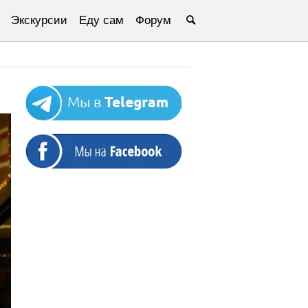
Экскурсии
Еду сам
Форум