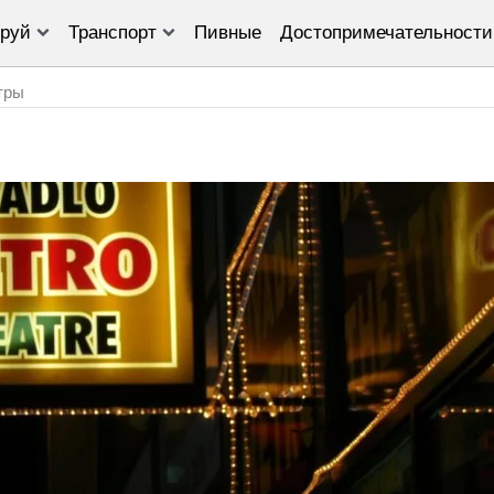
руй
Транспорт
Пивные
Достопримечательности
тры