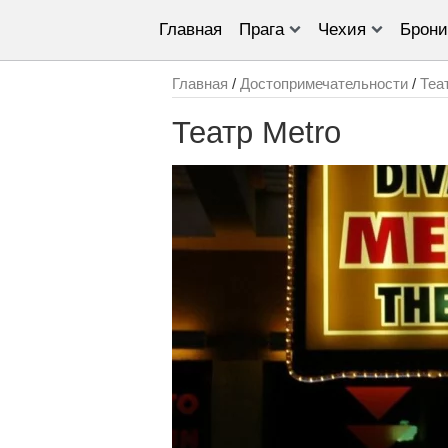
Главная
Прага
Чехия
Брони
Главная
/
Достопримечательности
/
Теа
Театр Metro