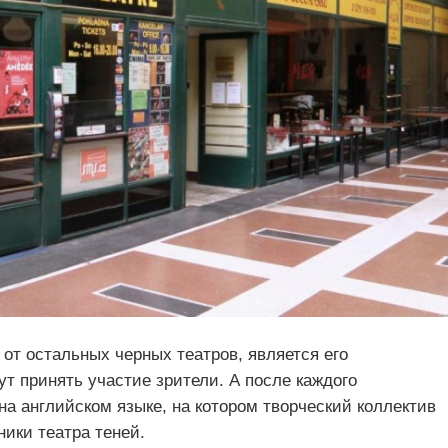
от остальных черных театров, является его
ут принять участие зрители. А после каждого
а английском языке, на котором творческий коллектив
ники театра теней.