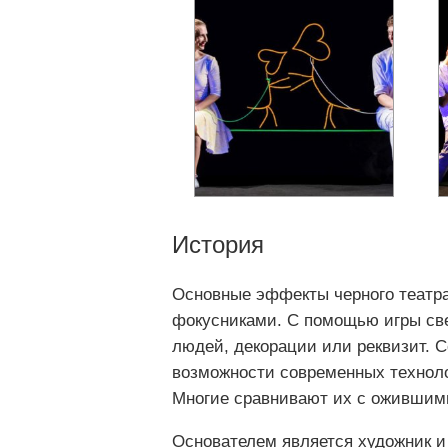
История
Основные эффекты черного театр
фокусниками. С помощью игры све
людей, декорации или реквизит. 
возможности современных техноло
Многие сравнивают их с оживши
Основателем является художник 