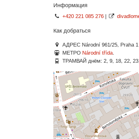
Информация
+420 221 085 276
|
divadlome
Как добраться
АДРЕС Národní 961/25, Praha 1
МЕТРО
Národní třída
.
ТРАМВАЙ днём: 2, 9, 18, 22, 23, 