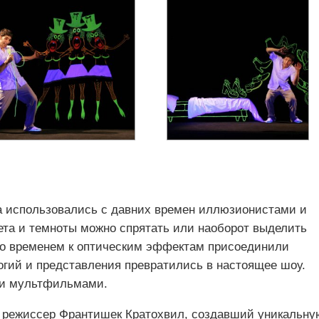
а использовались с давних времен иллюзионистами и
та и темноты можно спрятать или наоборот выделить
Со временем к оптическим эффектам присоединили
гий и представления превратились в настоящее шоу.
ми мультфильмами.
и режиссер Франтишек Кратохвил, создавший уникальну