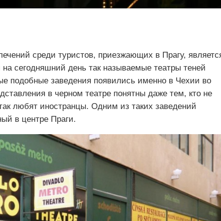
ечений среди туристов, приезжающих в Прагу, являетс
я на сегодняшний день так называемые театры теней
ые подобные заведения появились именно в Чехии во
дставления в черном театре понятны даже тем, кто не
 так любят иностранцы. Одним из таких заведений
ный в центре Праги.