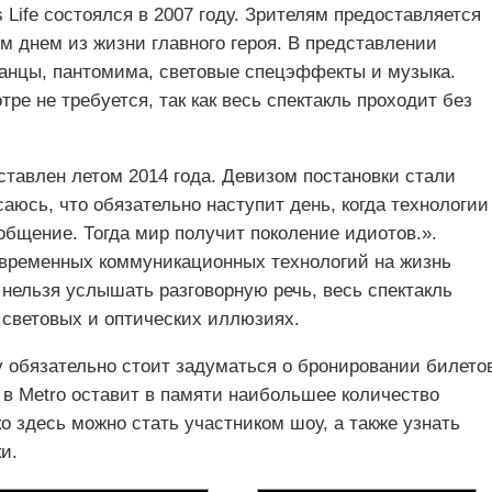
s Life состоялся в 2007 году. Зрителям предоставляется
м днем из жизни главного героя. В представлении
танцы, пантомима, световые спецэффекты и музыка.
ре не требуется, так как весь спектакль проходит без
ставлен летом 2014 года. Девизом постановки стали
юсь, что обязательно наступит день, когда технологии
общение. Тогда мир получит поколение идиотов.».
овременных коммуникационных технологий на жизнь
е нельзя услышать разговорную речь, весь спектакль
, световых и оптических иллюзиях.
у обязательно стоит задуматься о бронировании билето
 в Metro оставит в памяти наибольшее количество
о здесь можно стать участником шоу, а также узнать
и.