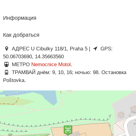
Информация
Как добраться
АДРЕС U Cibulky 118/1, Praha 5 |
GPS:
50.06703690, 14.35663560
МЕТРО
Nemocnice Motol
.
ТРАМВАЙ днём: 9, 10, 16; ночью: 98. Остановка
Poštovka.