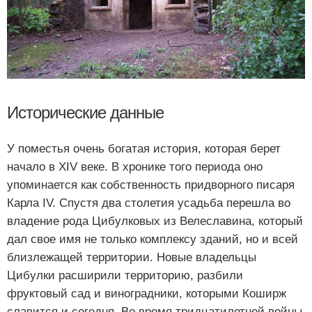
Исторические данные
У поместья очень богатая история, которая берет
начало в XIV веке. В хронике того периода оно
упоминается как собственность придворного писаря
Карла IV. Спустя два столетия усадьба перешла во
владение рода Цибулковых из Велеславина, который
дал свое имя не только комплексу зданий, но и всей
близлежащей территории. Новые владельцы
Цибулки расширили территорию, разбили
фруктовый сад и виноградники, которыми Коширж
славится и сегодня. Во время тридцатилетней войны