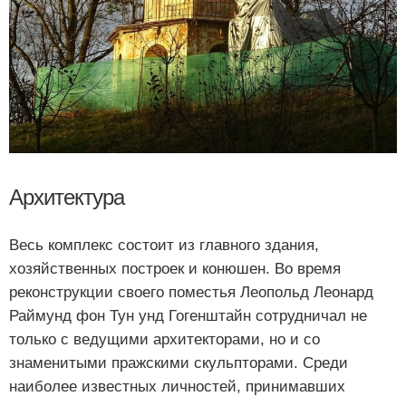
Архитектура
Весь комплекс состоит из главного здания,
хозяйственных построек и конюшен. Во время
реконструкции своего поместья Леопольд Леонард
Раймунд фон Тун унд Гогенштайн сотрудничал не
только с ведущими архитекторами, но и со
знаменитыми пражскими скульпторами. Среди
наиболее известных личностей, принимавших