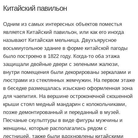
Китайский павильон
Одним из самых интересных объектов поместья
является Китайский павильон, или как его иногда
называют Китайская мельница. Двухъярусное
восьмиугольное здание в форме китайской пагоды
было построено в 1822 году. Когда-то оба этажа
защищали двойные двери с зелеными жалюзи,
внутри помещения были декорированы зеркалами и
люстрами из стеклянных жемчужин. На первом этаже
в беседке размещалась изыскано оформленная зона
для чаепития. На вершине остроконечной скошенной
крыши стоял медный мандарин с колокольчиками,
позже демонтированный и переданный в музей.
Песчаные скульптуры в виде фигуры мужчины и
женщины, которые располагались рядом с
лестницей, также были вдохновлены китайскими