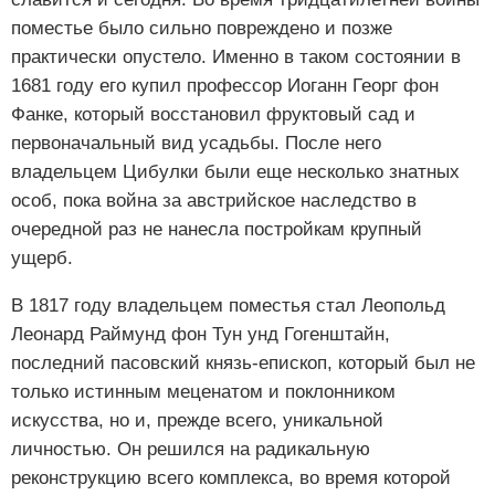
поместье было сильно повреждено и позже
практически опустело. Именно в таком состоянии в
1681 году его купил профессор Иоганн Георг фон
Фанке, который восстановил фруктовый сад и
первоначальный вид усадьбы. После него
владельцем Цибулки были еще несколько знатных
особ, пока война за австрийское наследство в
очередной раз не нанесла постройкам крупный
ущерб.
В 1817 году владельцем поместья стал Леопольд
Леонард Раймунд фон Тун унд Гогенштайн,
последний пасовский князь-епископ, который был не
только истинным меценатом и поклонником
искусства, но и, прежде всего, уникальной
личностью. Он решился на радикальную
реконструкцию всего комплекса, во время которой