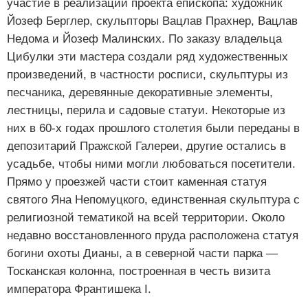
участие в реализации проекта епископа: художник
Йозеф Берглер, скульпторы Вацлав Прахнер, Вацлав
Недома и Йозеф Малинских. По заказу владельца
Цибулки эти мастера создали ряд художественных
произведений, в частности росписи, скульптуры из
песчаника, деревянные декоративные элементы,
лестницы, перила и садовые статуи. Некоторые из
них в 60-х годах прошлого столетия были переданы в
депозитарий Пражской Галереи, другие остались в
усадьбе, чтобы ними могли любоваться посетители.
Прямо у проезжей части стоит каменная статуя
святого Яна Непомуцкого, единственная скульптура с
религиозной тематикой на всей территории. Около
недавно восстановленного пруда расположена статуя
богини охоты Дианы, а в северной части парка —
Тосканская колонна, построенная в честь визита
императора Франтишека I.