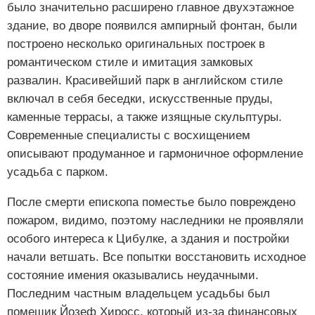
было значительно расширено главное двухэтажное
здание, во дворе появился ампирный фонтан, были
построено несколько оригинальных построек в
романтическом стиле и имитация замковых
развалин. Красивейший парк в английском стиле
включал в себя беседки, искусственные пруды,
каменные террасы, а также изящные скульптуры.
Современные специалисты с восхищением
описывают продуманное и гармоничное оформление
усадьба с парком.
После смерти епископа поместье было повреждено
пожаром, видимо, поэтому наследники не проявляли
особого интереса к Цибулке, а здания и постройки
начали ветшать. Все попытки восстановить исходное
состояние имения оказывались неудачными.
Последним частным владельцем усадьбы был
помещик Йозеф Хиросс, который из-за финансовых