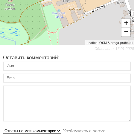
+
−
Leaflet | OSM & praga-praha.ru
Обновлено: 16.01.2020
Оставить комментарий:
Уведомлять о новых