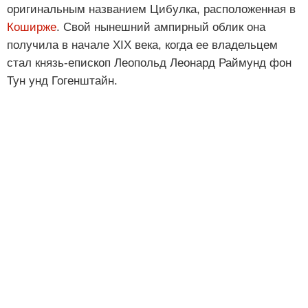
оригинальным названием Цибулка, расположенная в
Коширже
. Свой нынешний ампирный облик она
получила в начале XIX века, когда ее владельцем
стал князь-епископ Леопольд Леонард Раймунд фон
Тун унд Гогенштайн.