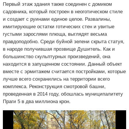
Первый этаж здания также соединен с домиком
садовника, который построен в неоготическом стиле
и создает с руинами единое целое. Развалины,
имитирующие остатки готических стен и увитые
густыми зарослями плюща, выглядят весьма
правдоподобно. Среди буйной зелени скрыта статуя,
в народе получившая прозвище Душитель. Как и
большинство скульптурных произведений, она
находится в запущенном состоянии. Данный объект
вместе с эрмитажем считается постройками, которые
лучше всего сохранились на территории всего
комплекса. Реконструкция смотровой башни,
проведенная в 2014 году, обошлась муниципалитету
Праги 5 в два миллиона крон.