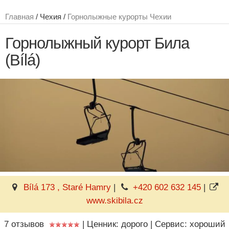
Главная
/ Чехия /
Горнолыжные курорты Чехии
Горнолыжный курорт Била
(Bílá)
Bílá 173 , Staré Hamry
|
+420 602 632 145
|
www.skibila.cz
7 отзывов
|
Ценник: дорого
|
Сервис: хороший