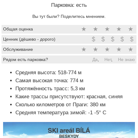
Парковка: есть
Вы тут были? Поделитесь мнением.
★
★
★
★
★
Общая оценка
$
$
$
$
$
Ценник (дёшево - дорого)
★
★
★
★
★
Обслуживание
Рядом есть парковка?
Да
,
Нет
,
Не знаю
Средняя высота: 518-774 м
Самая высокая точка: 774 м
Протяжённость трасс: 5,3 км
Какие трассы присутствуют: красная, синяя
Сколько километров от Праги: 380 км
Средняя температура зимой: -1 -5° C