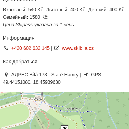
Взрослый: 540 Kč; Льготный: 400 Kč; Детский: 400 Kč;
Семейный: 1580 Kč;
Цена Skipass указана за 1 день
Информация
+420 602 632 145
|
www.skibila.cz
Как добраться
АДРЕС Bílá 173 , Staré Hamry |
GPS:
49.44151080, 18.45939630