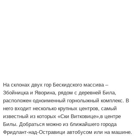
На склонах двух гор Бескидского массива –
Збойницка и Яворина, рядом с деревней Била,
расположен одноименный горнолыжный комплекс. В
него входит несколько крупных центров, самый
известный из которых «Ски Витковице»,в центре
Билы. Добраться можно из ближайшего города
Фридлант-над-Остравици автобусом или на машине.