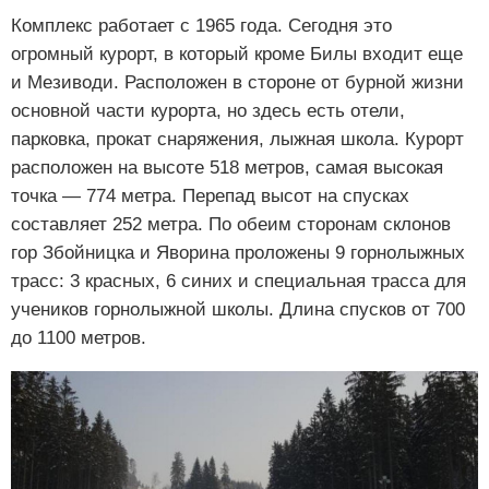
Комплекс работает с 1965 года. Сегодня это
огромный курорт, в который кроме Билы входит еще
и Мезиводи. Расположен в стороне от бурной жизни
основной части курорта, но здесь есть отели,
парковка, прокат снаряжения, лыжная школа. Курорт
расположен на высоте 518 метров, самая высокая
точка — 774 метра. Перепад высот на спусках
составляет 252 метра. По обеим сторонам склонов
гор Збойницка и Яворина проложены 9 горнолыжных
трасс: 3 красных, 6 синих и специальная трасса для
учеников горнолыжной школы. Длина спусков от 700
до 1100 метров.