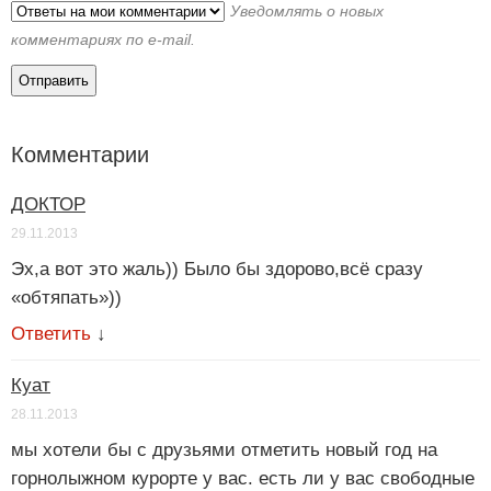
Уведомлять о новых
комментариях по e-mail.
Комментарии
ДОКТОР
29.11.2013
Эх,а вот это жаль)) Было бы здорово,всё сразу
«обтяпать»))
Ответить
↓
Куат
28.11.2013
мы хотели бы с друзьями отметить новый год на
горнолыжном курорте у вас. есть ли у вас свободные