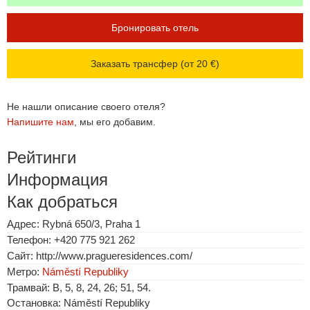
Бронировать отель
Заказать трансфер (от 20 €)
Не нашли описание своего отеля?
Напишите нам
, мы его добавим.
Рейтинги
Информация
Как добраться
Адрес: Rybná 650/3, Praha 1
Телефон: +420 775 921 262
Сайт: http://www.pragueresidences.com/
Метро:
Náměstí Republiky
Трамвай: B, 5, 8, 24, 26; 51, 54.
Остановка: Náměstí Republiky