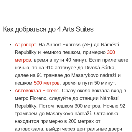
Как добраться до 4 Arts Suites
Аэропорт
. На Airport Express (AE) до Náměstí
Republiky и немного пешком, примерно
300
метров
, время в пути 40 минут. Если прилетаете
ночью, то на 910 автобусе до Divoká Šárka,
далее на 91 трамвае до Masarykovo nádraží и
пешком
500 метров
, время в пути 50 минут.
Автовокзал Florenc
. Сразу около вокзала вход в
метро Florenc, следуйте до станции Náměstí
Republiky. Потом пешком 300 метров. Ночью 92
трамваем до Masarykovo nádraží. Остановка
находится примерно в 200 метрах от
автовокзала, выйдя через центральные двери