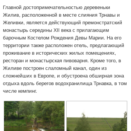
Главной достопримечательностью деревеньки
Жилив, расположенной в месте слияния Трнавы и
Желивки, является действующий премонстратский
монастырь середины XII века с прилагающим
барочным Костелом Рождения Девы Марии. На его
территории также расположен отель, предлагающий
проживание в исторических жилых помещениях,
ресторан и монастырская пивоварня. Кроме того, в
Жиливе построен слаломный канал, один из
сложнейших в Европе, и обустроена обширная зона
отдыха вдоль берегов водохранилища Трнавка, в том
числе кемпинг.