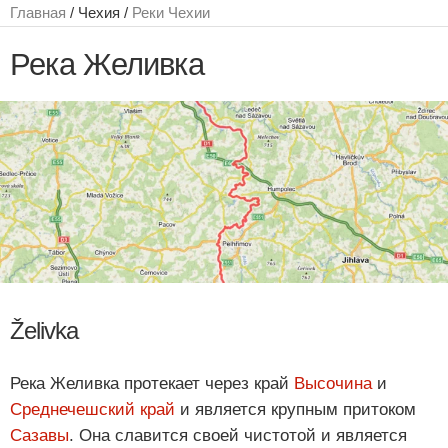
Главная
/ Чехия /
Реки Чехии
Река Желивка
Želivka
Река Желивка протекает через край
Высочина
и
Среднечешский край
и является крупным притоком
Сазавы
. Она славится своей чистотой и является