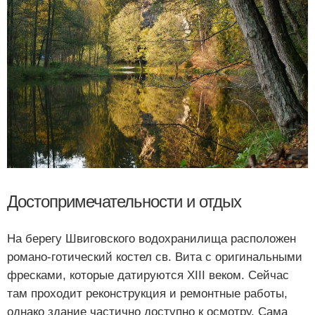
Достопримечательности и отдых
На берегу Швиговского водохранилища расположен
романо-готический костел св. Вита с оригинальными
фресками, которые датируются XIII веком. Сейчас
там проходит реконструкция и ремонтные работы,
однако здание частично доступно к осмотру. Сама