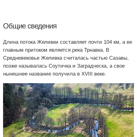
Общие сведения
Длина потока Желивки составляет почти 104 км, а ее
главным притоком является река Трнавка. В
Средневековье Желивка считалась частью Сазавы,
позже называлась Соутичка и Заградческа, а свое
нынешнее название получила в XVIII веке.