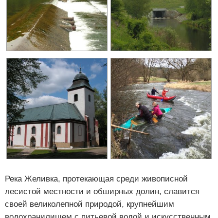
Река Желивка, протекающая среди живописной
лесистой местности и обширных долин, славится
своей великолепной природой, крупнейшим
водохранилищем с питьевой водой и искусственным