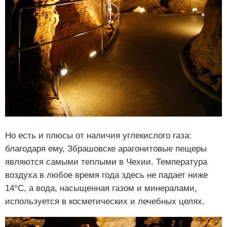
Но есть и плюсы от наличия углекислого газа:
благодаря ему, Збрашовске арагонитовые пещеры
являются самыми теплыми в Чехии. Температура
воздуха в любое время года здесь не падает ниже
14°С, а вода, насыщенная газом и минералами,
используется в косметических и лечебных целях.