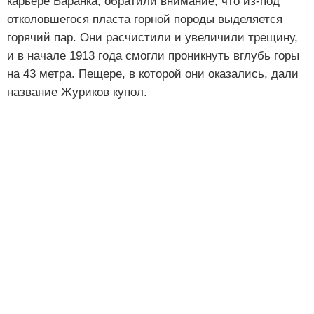
карьере Баранка, обратили внимание, что из-под
отколовшегося пласта горной породы выделяется
горячий пар. Они расчистили и увеличили трещину,
и в начале 1913 года смогли проникнуть вглубь горы
на 43 метра. Пещере, в которой они оказались, дали
название Журиков купол.