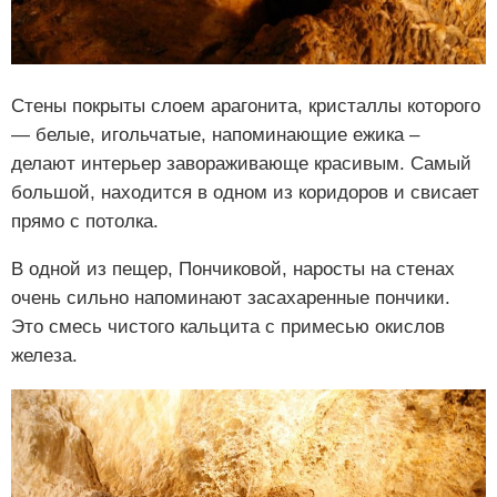
Стены покрыты слоем арагонита, кристаллы которого
— белые, игольчатые, напоминающие ежика –
делают интерьер завораживающе красивым. Самый
большой, находится в одном из коридоров и свисает
прямо с потолка.
В одной из пещер, Пончиковой, наросты на стенах
очень сильно напоминают засахаренные пончики.
Это смесь чистого кальцита с примесью окислов
железа.