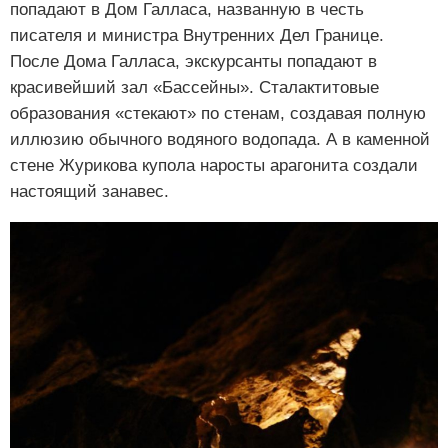
попадают в Дом Галласа, названную в честь
писателя и министра Внутренних Дел Границе.
После Дома Галласа, экскурсанты попадают в
красивейший зал «Бассейны». Сталактитовые
образования «стекают» по стенам, создавая полную
иллюзию обычного водяного водопада. А в каменной
стене Журикова купола наросты арагонита создали
настоящий занавес.