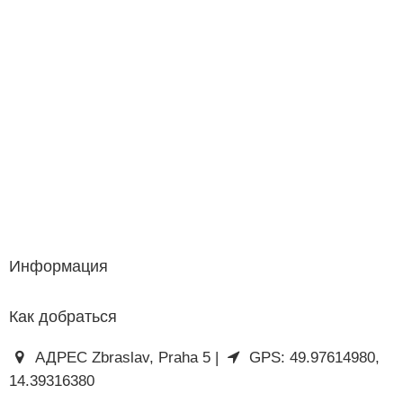
Информация
Как добраться
АДРЕС Zbraslav, Praha 5 |
GPS: 49.97614980,
14.39316380