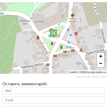
+
−
Leaflet | OSM & praga-praha.ru
Обновлено: 08.04.2020
Оставить комментарий: