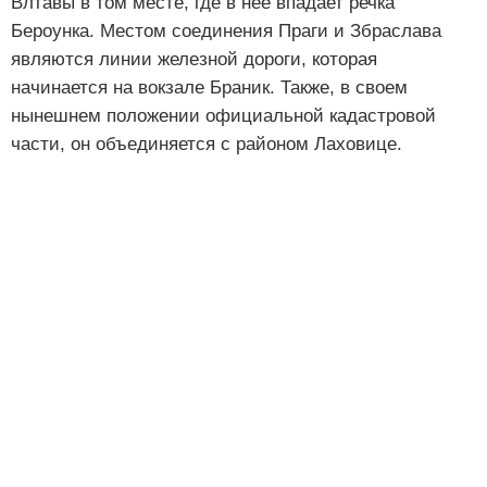
Влтавы в том месте, где в нее впадает речка
Бероунка. Местом соединения Праги и Збраслава
являются линии железной дороги, которая
начинается на вокзале Браник. Также, в своем
нынешнем положении официальной кадастровой
части, он объединяется с районом Лаховице.