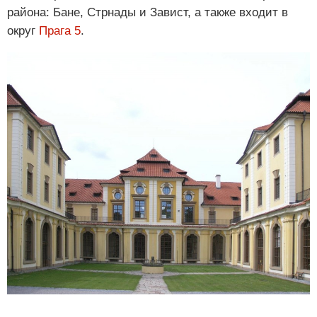
района: Бане, Стрнады и Завист, а также входит в
округ
Прага 5
.