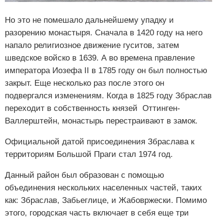
Но это не помешало дальнейшему упадку и
разорению монастыря. Сначала в 1420 году на него
напало религиозное движение гуситов, затем
шведское войско в 1639. А во времена правление
императора Иозефа II в 1785 году он был полностью
закрыт. Еще несколько раз после этого он
подвергался изменениям. Когда в 1825 году Збраслав
переходит в собственность князей Оттинген-
Валлерштейн, монастырь перестраивают в замок.
Официальной датой присоединения Збраслава к
территориям Большой Праги стал 1974 год.
Данный район был образован с помощью
объединения нескольких населенных частей, таких
как: Збраслав, Забьеглице, и Жабовржески. Помимо
этого, городская часть включает в себя еще три