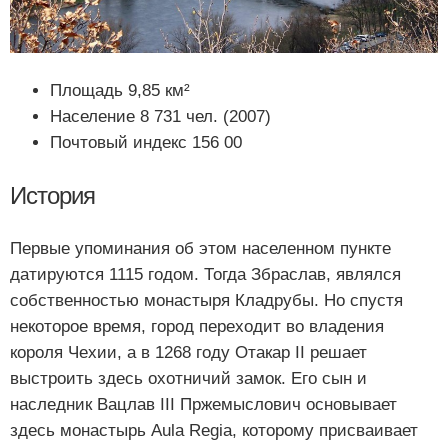
Площадь 9,85 км²
Население 8 731 чел. (2007)
Почтовый индекс 156 00
История
Первые упоминания об этом населенном пункте
датируются 1115 годом. Тогда Збраслав, являлся
собственностью монастыря Кладрубы. Но спустя
некоторое время, город переходит во владения
короля Чехии, а в 1268 году Отакар II решает
выстроить здесь охотничий замок. Его сын и
наследник Вацлав III Пржемыслович основывает
здесь монастырь Aula Regia, которому присваивает