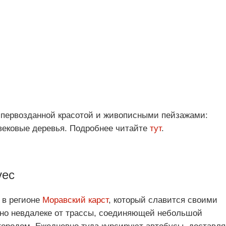
 первозданной красотой и живописными пейзажами:
 вековые деревья. Подробнее читайте
тут
.
vec
 в регионе
Моравский карст
, который славится своими
но невдалеке от трассы, соединяющей небольшой