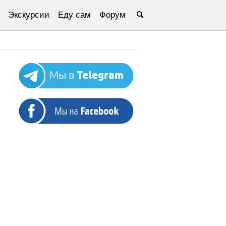
Экскурсии
Еду сам
Форум