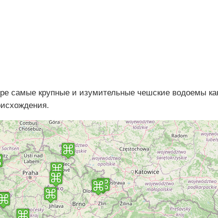
ре самые крупные и изумительные чешские водоемы ка
роисхождения.