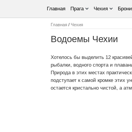
Главная
Прага
Чехия
Брони
Главная
/
Чехия
Водоемы Чехии
Хотелось бы выделить 12 красиве
рыбалки, водного спорта и плаван
Природа в этих местах практическ
подступает к самой кромке этих у
остается кристально чистой, а ат