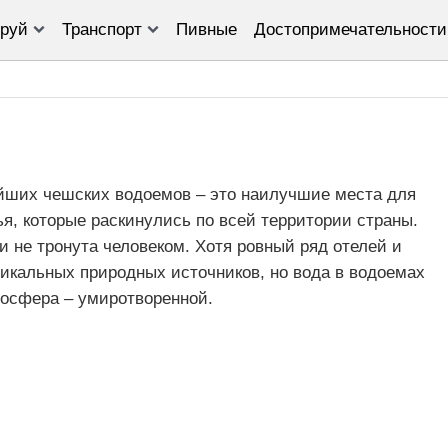
руй
Транспорт
Пивные
Достопримечательности
йших чешских водоемов – это наилучшие места для
ья, которые раскинулись по всей территории страны.
и не тронута человеком. Хотя ровный ряд отелей и
никальных природных источников, но вода в водоемах
мосфера – умиротворенной.