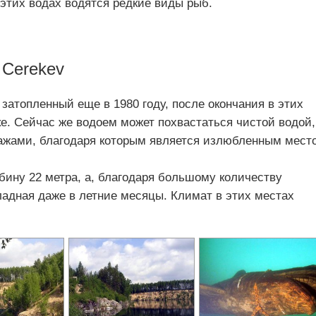
 этих водах водятся редкие виды рыб.
 Cerekev
 затопленный еще в 1980 году, после окончания в этих
ке. Сейчас же водоем может похвастаться чистой водой,
ажами, благодаря которым является излюбленным мест
бину 22 метра, а, благодаря большому количеству
ладная даже в летние месяцы. Климат в этих местах