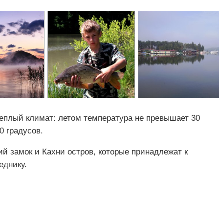
теплый климат: летом температура не превышает 30
0 градусов.
й замок и Кахни остров, которые принадлежат к
еднику.