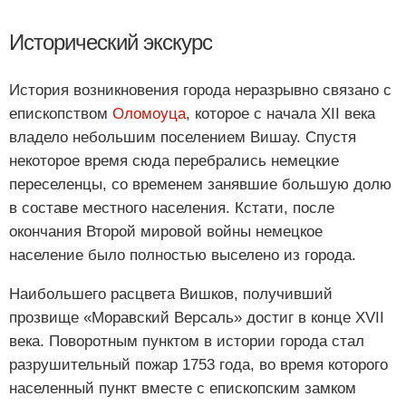
Исторический экскурс
История возникновения города неразрывно связано с
епископством
Оломоуца
, которое с начала XII века
владело небольшим поселением Вишау. Спустя
некоторое время сюда перебрались немецкие
переселенцы, со временем занявшие большую долю
в составе местного населения. Кстати, после
окончания Второй мировой войны немецкое
население было полностью выселено из города.
Наибольшего расцвета Вишков, получивший
прозвище «Моравский Версаль» достиг в конце XVII
века. Поворотным пунктом в истории города стал
разрушительный пожар 1753 года, во время которого
населенный пункт вместе с епископским замком