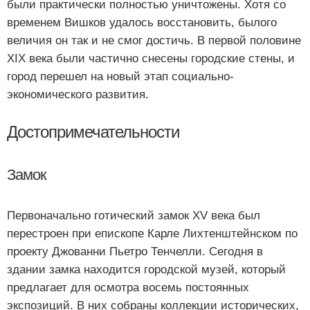
были практически полностью уничтожены. Хотя со
временем Вишков удалось восстановить, былого
величия он так и не смог достичь. В первой половине
XIX века были частично снесены городские стены, и
город перешел на новый этап социально-
экономического развития.
Достопримечательности
Замок
Первоначально готический замок XV века был
перестроен при епископе Карле Лихтенштейнском по
проекту Джованни Пьетро Тенчелли. Сегодня в
здании замка находится городской музей, который
предлагает для осмотра восемь постоянных
экспозиций. В них собраны коллекции исторических,