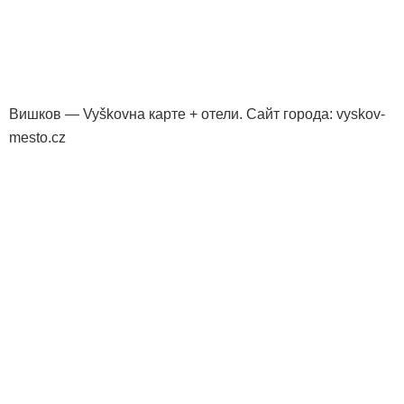
Вишков — Vyškovна карте + отели. Сайт города: vyskov-
mesto.cz