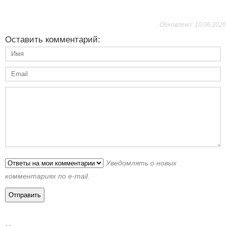
Обновлено: 10.06.2020
Оставить комментарий:
Уведомлять о новых
комментариях по e-mail.