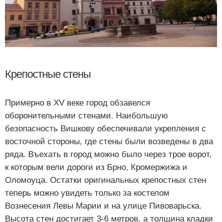
Крепостные стены
Примерно в XV веке город обзавелся
оборонительными стенами. Наибольшую
безопасность Вишкову обеспечивали укрепления с
восточной стороны, где стены были возведены в два
ряда. Въехать в город можно было через трое ворот,
к которым вели дороги из Брно, Кромержижа и
Оломоуца. Остатки оригинальных крепостных стен
теперь можно увидеть только за костелом
Вознесения Левы Марии и на улице Пивоварьска.
Высота стен достигает 3-6 метров, а толщина кладки