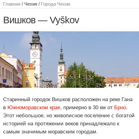
Главная
/ Чехия /
Города Чехии
Вишков — Vyškov
Старинный городок Вишков расположен на реке Гана
в
Южноморавском крае
, примерно в 30 км от
Брно
.
Этот небольшое, но живописное поселение с богатой
историей на протяжении веков принадлежало к
самым значимым моравским городам.