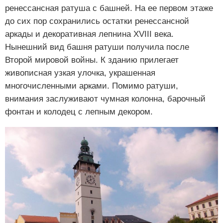
ренессансная ратуша с башней. На ее первом этаже
до сих пор сохранились остатки ренессансной
аркады и декоративная лепнина XVIII века.
Нынешний вид башня ратуши получила после
Второй мировой войны. К зданию прилегает
живописная узкая улочка, украшенная
многочисленными арками. Помимо ратуши,
внимания заслуживают чумная колонна, барочный
фонтан и колодец с лепным декором.