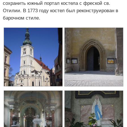
сохранить южный портал костела с фреской св.
Отилии. В 1773 году костел был реконструирован в
барочном стиле.