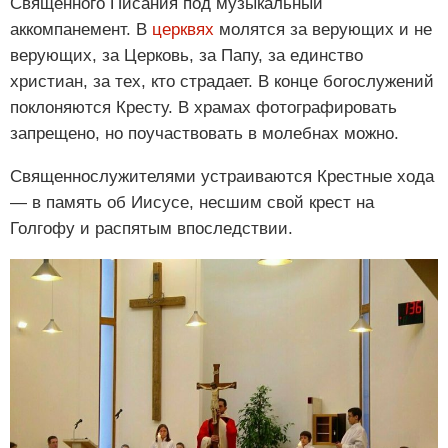
Священного Писания под музыкальный
аккомпанемент. В
церквях
молятся за верующих и не
верующих, за Церковь, за Папу, за единство
христиан, за тех, кто страдает. В конце богослужений
поклоняются Кресту. В храмах фотографировать
запрещено, но поучаствовать в молебнах можно.
Священнослужителями устраиваются Крестные хода
— в память об Иисусе, несшим свой крест на
Голгофу и распятым впоследствии.