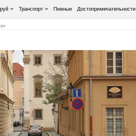
руй
Транспорт
Пивные
Достопримечательности
цы