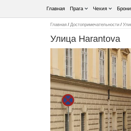
Главная
Прага
Чехия
Брони
Главная
/
Достопримечательности
/
Ули
Улица Harantova