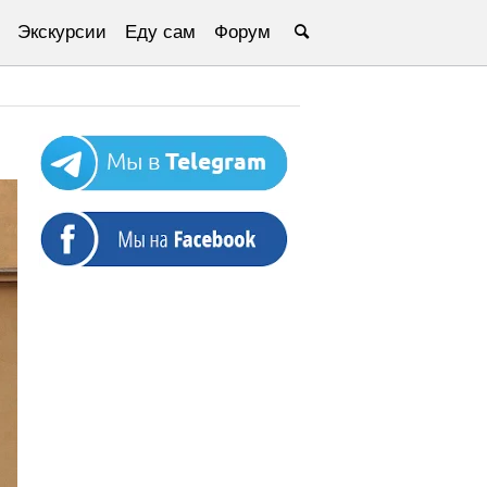
Экскурсии
Еду сам
Форум