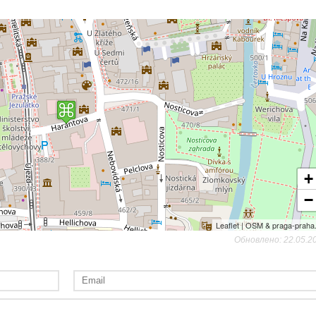
+
−
Leaflet | OSM & praga-praha
Обновлено: 22.05.2