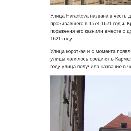
Улица Harantova названа в честь 
проживавшего в 1574-1621 годы. 
поражения его казнили вместе с 
1621 году.
Улица короткая и с момента появ
улицы являлось соединять Кармел
году улица получила название в ч