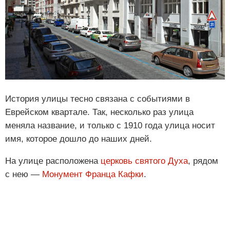
История улицы тесно связана с событиями в
Еврейском квартале. Так, несколько раз улица
меняла название, и только с 1910 года улица носит
имя, которое дошло до наших дней.
На улице расположена
церковь святого Духа
, рядом
с нею —
Монумент Франца Кафки
.