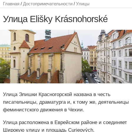
Главная
/
Достопримечательности
/
Улицы
Улица Elišky Krásnohorské
Улица Элишки Красногорской названа в честь
писательницы, драматурга и, к тому же, деятельницы
феминистского движения в Чехии.
Улица расположена в Еврейском районе и соединяет
Широкую улицу и площадь Curieových.