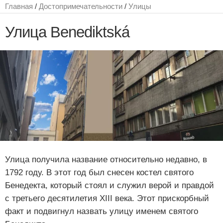
Главная
/
Достопримечательности
/
Улицы
Улица Benediktská
Улица получила название относительно недавно, в
1792 году. В этот год был снесен костел святого
Бенедекта, который стоял и служил верой и правдой
с третьего десятилетия XIII века. Этот прискорбный
факт и подвигнул назвать улицу именем святого