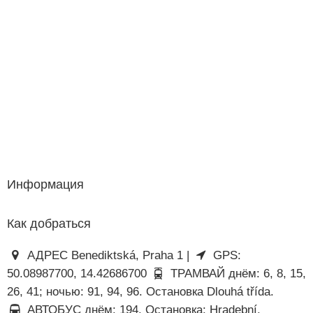
Информация
Как добраться
АДРЕС Benediktská, Praha 1 |
GPS:
50.08987700, 14.42686700
ТРАМВАЙ днём: 6, 8, 15,
26, 41; ночью: 91, 94, 96. Остановка Dlouhá třída.
АВТОБУС днём: 194. Остановка: Hradební.