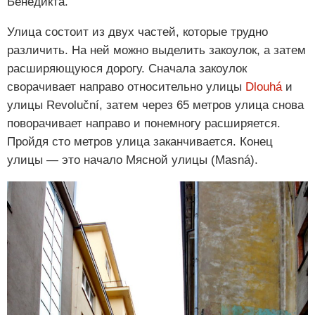
Бенедикта.
Улица состоит из двух частей, которые трудно
различить. На ней можно выделить закоулок, а затем
расширяющуюся дорогу. Сначала закоулок
сворачивает направо относительно улицы
Dlouhá
и
улицы Revoluční, затем через 65 метров улица снова
поворачивает направо и понемногу расширяется.
Пройдя сто метров улица заканчивается. Конец
улицы — это начало Мясной улицы (Masná).