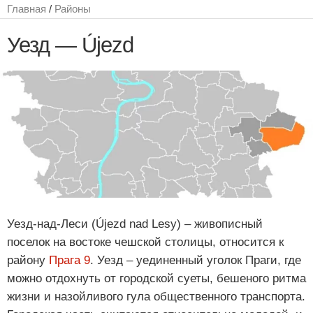
Главная
/
Районы
Уезд — Újezd
Уезд-над-Леси (Újezd nad Lesy) – живописный
поселок на востоке чешской столицы, относится к
району
Прага 9
. Уезд – уединенный уголок Праги, где
можно отдохнуть от городской суеты, бешеного ритма
жизни и назойливого гула общественного транспорта.