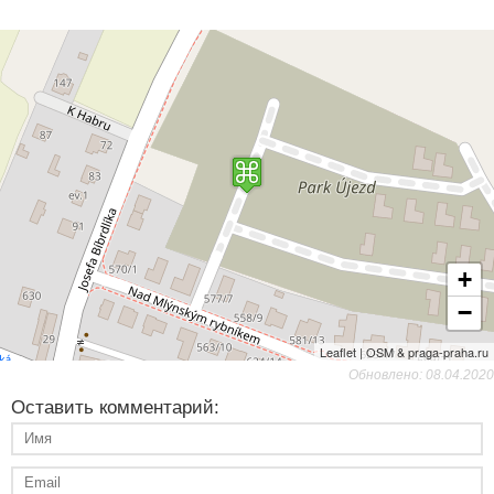
+
−
Leaflet | OSM & praga-praha.ru
Обновлено: 08.04.2020
Оставить комментарий: