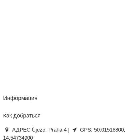
Информация
Как добраться
АДРЕС Újezd, Praha 4 |
GPS: 50.01516800,
14.54734900