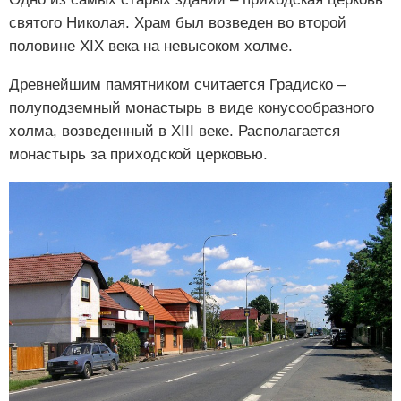
святого Николая. Храм был возведен во второй
половине XIX века на невысоком холме.
Древнейшим памятником считается Градиско –
полуподземный монастырь в виде конусообразного
холма, возведенный в XIII веке. Располагается
монастырь за приходской церковью.