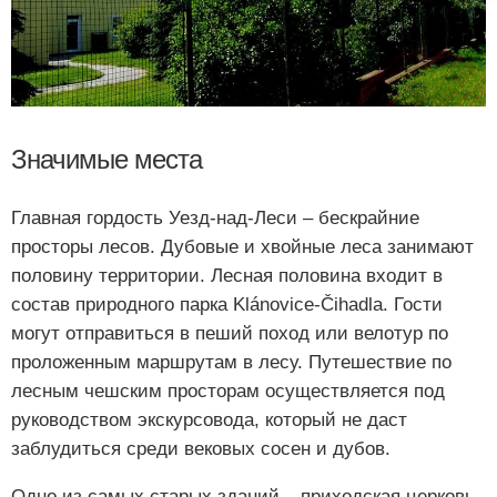
Значимые места
Главная гордость Уезд-над-Леси – бескрайние
просторы лесов. Дубовые и хвойные леса занимают
половину территории. Лесная половина входит в
состав природного парка Klánovice-Čihadla. Гости
могут отправиться в пеший поход или велотур по
проложенным маршрутам в лесу. Путешествие по
лесным чешским просторам осуществляется под
руководством экскурсовода, который не даст
заблудиться среди вековых сосен и дубов.
Одно из самых старых зданий – приходская церковь