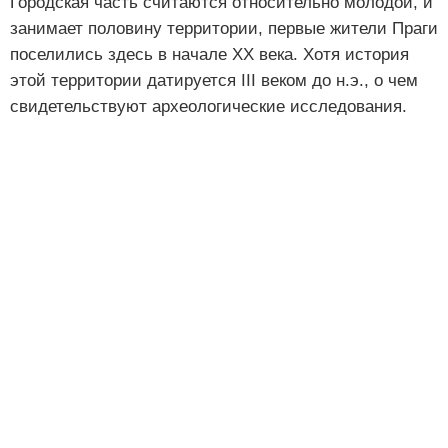
Городская часть считаются относительно молодой, и
занимает половину территории, первые жители Праги
поселились здесь в начале XX века. Хотя история
этой территории датируется III веком до н.э., о чем
свидетельствуют археологические исследования.