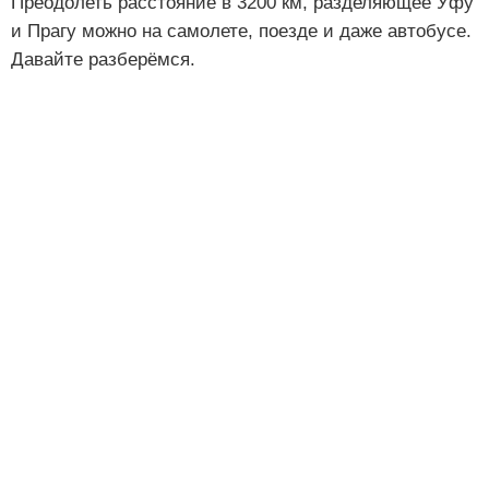
Преодолеть расстояние в 3200 км, разделяющее Уфу
и Прагу можно на самолете, поезде и даже автобусе.
Давайте разберёмся.