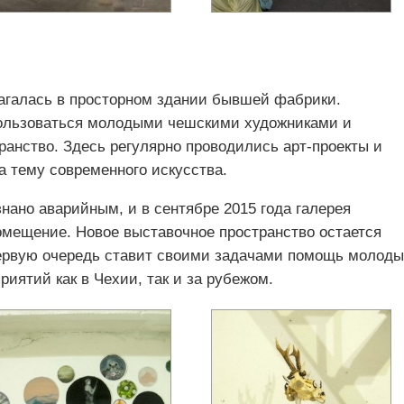
лагалась в просторном здании бывшей фабрики.
ользоваться молодыми чешскими художниками и
ранство. Здесь регулярно проводились арт-проекты и
а тему современного искусства.
нано аварийным, и в сентябре 2015 года галерея
омещение. Новое выставочное пространство остается
ервую очередь ставит своими задачами помощь молод
риятий как в Чехии, так и за рубежом.