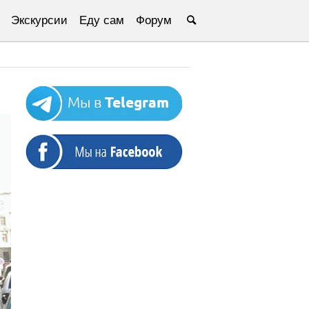
Экскурсии
Еду сам
Форум