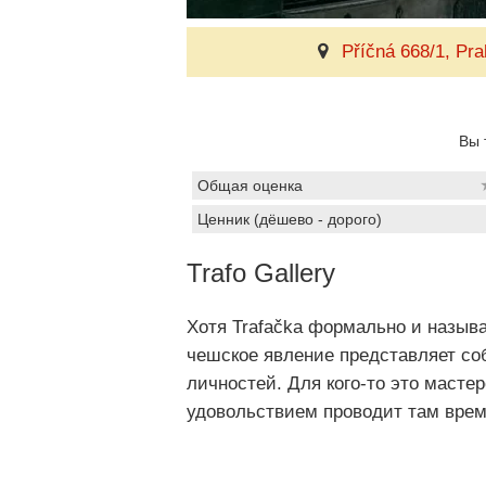
Příčná 668/1, Pra
Вы 
Общая оценка
Ценник (дёшево - дорого)
Trafo Gallery
Хотя Trafačka формально и называ
чешское явление представляет со
личностей. Для кого-то это мастерс
удовольствием проводит там вре