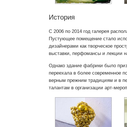
История
С 2006 по 2014 год галерея распо
Пустующее помещение стало исп
дизайнерами как творческое прост
выставки, перфомансы и лекции н
Однако здание фабрики было приз
переехала в более современное п
верным прежним традициям и в п
талантам в организации арт-мероп