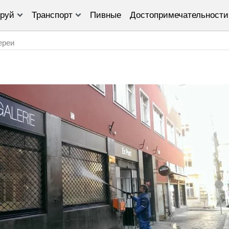
руй
Транспорт
Пивные
Достопримечательности
ереи