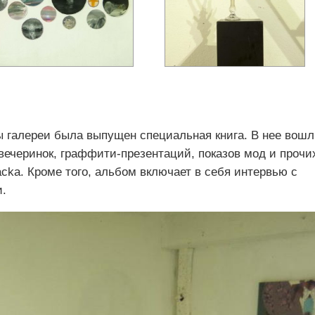
ы галереи была выпущен специальная книга. В нее вош
вечеринок, граффити-презентаций, показов мод и прочи
cka. Кроме того, альбом включает в себя интервью с
и.