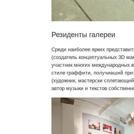
Резиденты галереи
Среди наиболее ярких представит
(создатель концептуальных 3D ма
участник многих международных вы
стиле граффити, получивший призн
(художник, мастерски сплетающий
автор музыки и текстов собственн