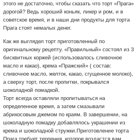
этого не достаточно, чтобы сказать что торт «Прага»
дорогой? Ведь хороший коньяк, ликер и ром, и в
советское время, и в наши дни продукты для торта
Прага стоят немалых денег.
Как же выглядел торт приготовленный по
оригинальному рецепту. «Правильный» состоял из 3
бисквитных коржей (использовалось сливочное
масло и какао), крема «Пражский» ( состав:
сливочное масло, желток, какао, сгущенное молоко),
а сверху торт, после пропитки, покрывался
шоколадной помадкой.
Торт всегда оставляли пропитываться на
определенное время, а затем смазывали
абрикосовым джемом по краям. В завершении, на
шоколадную помадку добавлялось украшении из
крема и шоколадной стружки.Приготовление торта
Прага требует терпения, которое воздастся вам