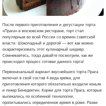
После первого приготовления и дегустации торта
«Прага» в московском ресторане, торт стал
популярным во всей России со времен советской
власти. Шоколадный и дорогой — вот как можно
охарактеризовать этот кулинарный шедевр.
Сомневаетесь, тогда давайте посмотрим, как же
происходил процесс готовки данного торта!
Первоначальный вариант вкуснейшего торта Прага
включал в свой состав 4 вида крема, для
приготовления которого обязательно входили коньяк
и ликер Бенедектин. Коржи для торта Прага, которые
выпекались по особенной технологии,
пропитывались определенное время в роме. Разве