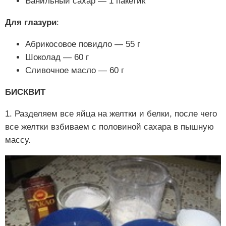
Ванильный сахар — 1 пакетик
Для глазури
:
Абрикосовое повидло — 55 г
Шоколад — 60 г
Сливочное масло — 60 г
БИСКВИТ
1. Разделяем все яйца на желтки и белки, после чего
все желтки взбиваем с половиной сахара в пышную
массу.