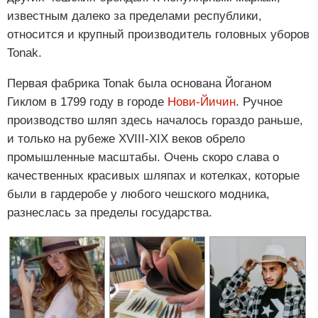
известным далеко за пределами республики,
относится и крупный производитель головных уборов
Tonak.
Первая фабрика Tonak была основана Йоганом
Гиклом в 1799 году в городе
Нови-Йичин
. Ручное
производство шляп здесь началось гораздо раньше,
и только на рубеже XVIII-XIX веков обрело
промышленные масштабы. Очень скоро слава о
качественных красивых шляпах и котелках, которые
были в гардеробе у любого чешского модника,
разнеслась за пределы государства.