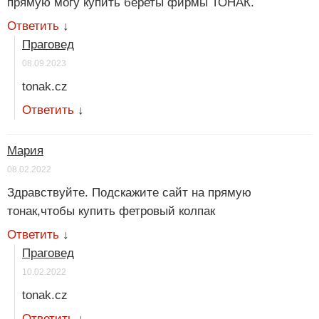
прямую могу купить береты фирмы ТОНАК.
Ответить
↓
Праговед
08.09.2023
tonak.cz
Ответить
↓
Мария
08.02.2022
Здравствуйте. Подскажите сайт на прямую
тонак,чтобы купить фетровый колпак
Ответить
↓
Праговед
10.02.2022
tonak.cz
Ответить
↓