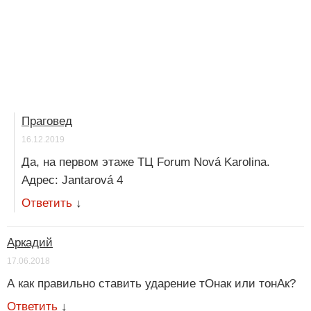
Праговед
16.12.2019
Да, на первом этаже ТЦ Forum Nová Karolina.
Адрес: Jantarová 4
Ответить
↓
Аркадий
17.06.2018
А как правильно ставить ударение тОнак или тонАк?
Ответить
↓