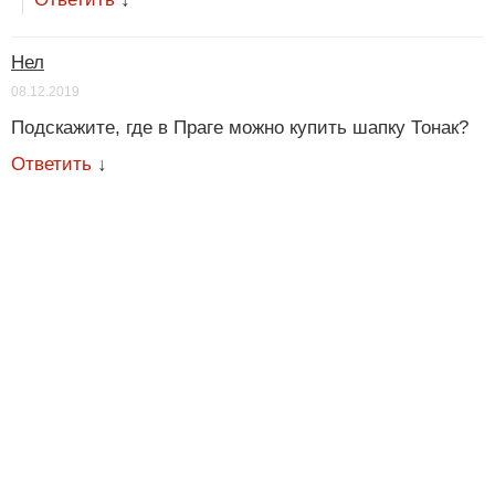
Нел
08.12.2019
Подскажите, где в Праге можно купить шапку Тонак?
Ответить
↓