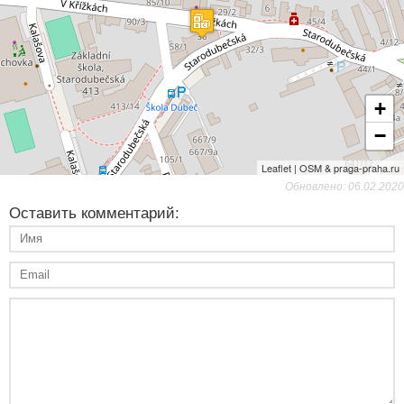
+
−
Leaflet | OSM & praga-praha.ru
Обновлено: 06.02.2020
Оставить комментарий: