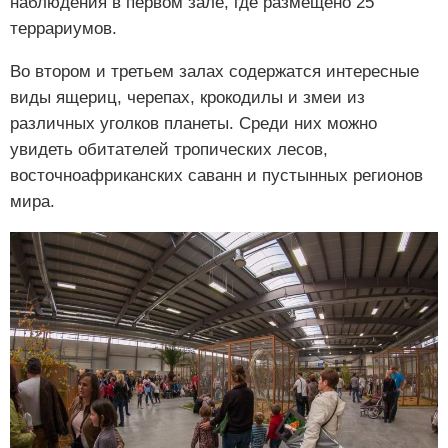
наблюдения в первом зале, где размещено 25
террариумов.
Во втором и третьем залах содержатся интересные
виды ящериц, черепах, крокодилы и змеи из
различных уголков планеты. Среди них можно
увидеть обитателей тропических лесов,
восточноафриканских саванн и пустынных регионов
мира.