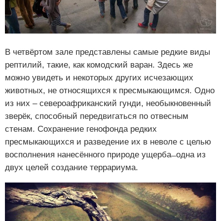
В четвёртом зале представлены самые редкие виды
рептилий, такие, как комодский варан. Здесь же
можно увидеть и некоторых других исчезающих
животных, не относящихся к пресмыкающимся. Одно
из них – североафриканский гунди, необыкновенный
зверёк, способный передвигаться по отвесным
стенам. Сохранение генофонда редких
пресмыкающихся и разведение их в неволе с целью
восполнения нанесённого природе ущерба ̶ одна из
двух целей создание террариума.