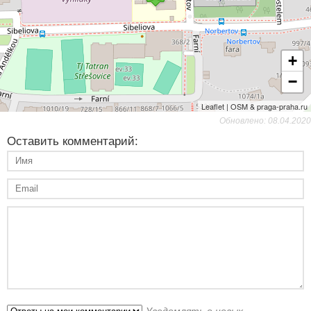
+
−
Leaflet | OSM & praga-praha.ru
Обновлено: 08.04.2020
Оставить комментарий:
Уведомлять о новых