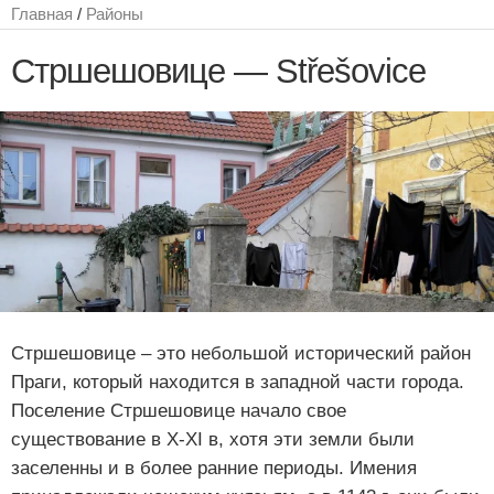
Главная
/
Районы
Стршешовице — Střešovice
Стршешовице – это небольшой исторический район
Праги, который находится в западной части города.
Поселение Стршешовице начало свое
существование в X-XI в, хотя эти земли были
заселенны и в более ранние периоды. Имения