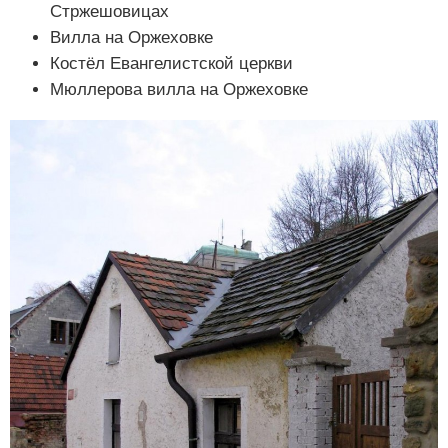
Стржешовицах
Вилла на Оржеховке
Костёл Евангелистской церкви
Мюллерова вилла на Оржеховке