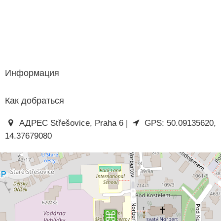
Информация
Как добраться
АДРЕС Střešovice, Praha 6 |
GPS: 50.09135620,
14.37679080