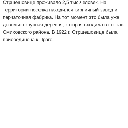
Стршешовице проживало 2,5 тыс.человек. На
территории поселка находился кирпичный завод и
перчаточная фабрика. На тот момент это была уже
довольно крупная деревня, которая входила в состав
Смиховского района. В 1922 г. Стршешовице была
присоединена к Праге.