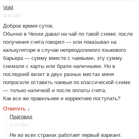
Vold
11.07.2017
Доброе время суток.
Обычно в Чехии давал на чай по такой схеме: после
получения счета говорил — или показывал на
калькуляторе в случае непреодолимого языкового
барьера — сумму вместе с чаевыми, эту сумму
снимали с карты или брали наличными. Но в
последний визит в двух разных местах меня
попросили оставить чаевые по классической схеме
— только наличкой и после оплаты счета.
Как все же правильнее и корректнее поступать?
Ответить
↓
Праговед
11.07.2017
Не во всех странах работает первый вариант.