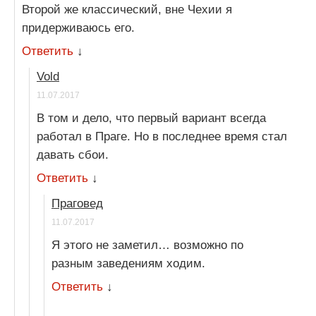
Второй же классический, вне Чехии я
придерживаюсь его.
Ответить
↓
Vold
11.07.2017
В том и дело, что первый вариант всегда
работал в Праге. Но в последнее время стал
давать сбои.
Ответить
↓
Праговед
11.07.2017
Я этого не заметил… возможно по
разным заведениям ходим.
Ответить
↓