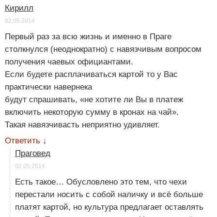
Кирилл
02.05.2014
Первый раз за всю жизнь и именно в Праге
столкнулся (неоднократно) с навязчивым вопросом
получения чаевых официантами.
Если будете расплачиваться картой то у Вас
практически навернека
будут спрашивать, «не хотите ли Вы в платеж
включить некоторую сумму в кронах на чай».
Такая навязчивасть неприятно удивляет.
Ответить
↓
Праговед
02.05.2014
Есть такое… Обусловлено это тем, что чехи
перестали носить с собой наличку и всё больше
платят картой, но культура предлагает оставлять