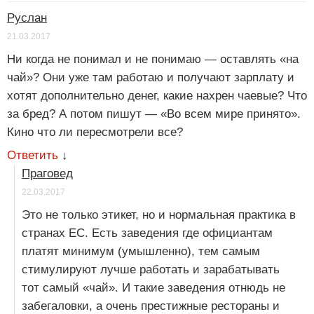
Руслан
21.03.2017
Ни когда не понимал и не понимаю — оставлять «на
чай»? Они уже там работаю и получают зарплату и
хотят дополнительно денег, какие нахрен чаевые? Что
за бред? А потом пишут — «Во всем мире принято».
Кино что ли пересмотрели все?
Ответить
↓
Праговед
22.03.2017
Это не только этикет, но и нормальная практика в
странах ЕС. Есть заведения где официантам
платят минимум (умышленно), тем самым
стимулируют лучше работать и зарабатывать
тот самый «чай». И такие заведения отнюдь не
забегаловки, а очень престижные рестораны и