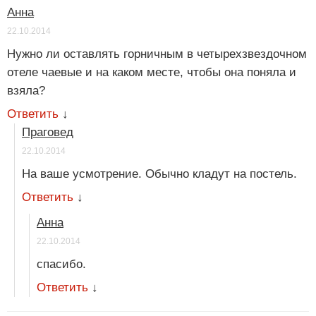
Анна
22.10.2014
Нужно ли оставлять горничным в четырехзвездочном
отеле чаевые и на каком месте, чтобы она поняла и
взяла?
Ответить
↓
Праговед
22.10.2014
На ваше усмотрение. Обычно кладут на постель.
Ответить
↓
Анна
22.10.2014
спасибо.
Ответить
↓