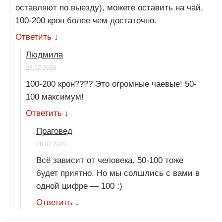
оставляют по выезду), можете оставить на чай,
100-200 крон более чем достаточно.
Ответить
↓
Людмила
28.02.2020
100-200 крон???? Это огромные чаевые! 50-
100 максимум!
Ответить
↓
Праговед
28.02.2020
Всё зависит от человека. 50-100 тоже
будет приятно. Но мы солшлись с вами в
одной цифре — 100 :)
Ответить
↓