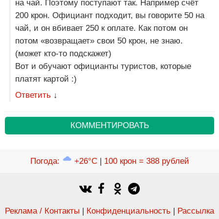
на чай. Поэтому поступают так. Например счёт
200 крон. Официант подходит, вы говорите 50 на
чай, и он вбивает 250 к оплате. Как потом он
потом «возвращает» свои 50 крон, не знаю.
(может кто-то подскажет)
Вот и обучают официанты туристов, которые
платят картой :)
Ответить
↓
КОММЕНТИРОВАТЬ
Погода
:
+26°C
|
100 крон = 388 рублей
Реклама / Контакты
|
Конфиденциальность
|
Рассылка