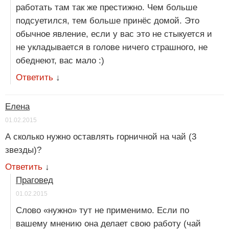
работать там так же престижно. Чем больше
подсуетился, тем больше принёс домой. Это
обычное явление, если у вас это не стыкуется и
не укладывается в голове ничего страшного, не
обеднеют, вас мало :)
Ответить
↓
Елена
01.02.2015
А сколько нужно оставлять горничной на чай (3
звезды)?
Ответить
↓
Праговед
01.02.2015
Слово «нужно» тут не применимо. Если по
вашему мнению она делает свою работу (чай