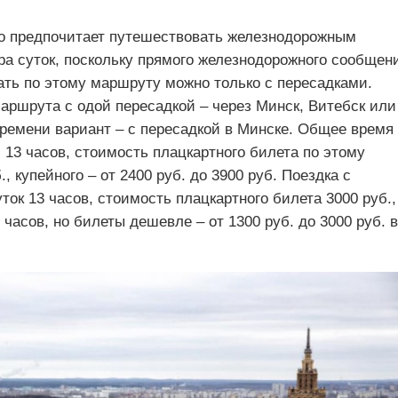
кто предпочитает путешествовать железнодорожным
ра суток, поскольку прямого железнодорожного сообщен
ать по этому маршруту можно только с пересадками.
аршрута с одой пересадкой – через Минск, Витебск или
емени вариант – с пересадкой в Минске. Общее время
и 13 часов, стоимость плацкартного билета по этому
, купейного – от 2400 руб. до 3900 руб. Поездка с
ток 13 часов, стоимость плацкартного билета 3000 руб.,
 часов, но билеты дешевле – от 1300 руб. до 3000 руб. в