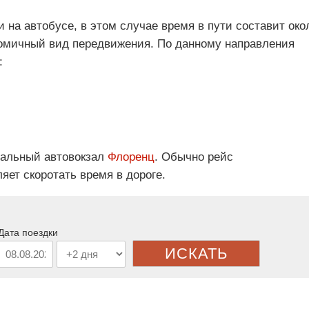
и на автобусе, в этом случае время в пути составит око
номичный вид передвижения. По данному направления
:
ральный автовокзал
Флоренц
. Обычно рейс
яет скоротать время в дороге.
Дата поездки
ИСКАТЬ