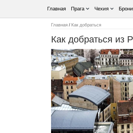
Главная
Прага
Чехия
Брони
Главная
/
Как добраться
Как добраться из Р