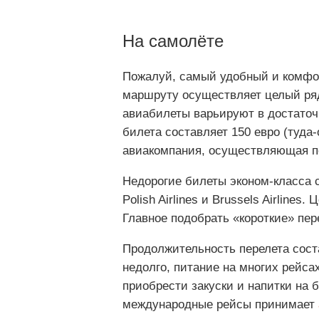
На самолёте
Пожалуй, самый удобный и комфор
маршруту осуществляет целый ряд
авиабилеты варьируют в достаточн
билета составляет 150 евро (туда-
авиакомпания, осуществляющая пе
Недорогие билеты эконом-класса 
Polish Airlines и Brussels Airlines
Главное подобрать «короткие» пере
Продолжительность перелета соста
недолго, питание на многих рейса
приобрести закуски и напитки на 
международные рейсы принимает