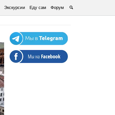
Экскурсии
Еду сам
Форум