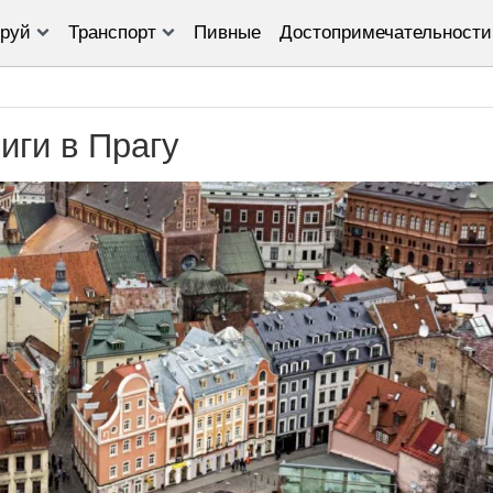
руй
Транспорт
Пивные
Достопримечательности
иги в Прагу