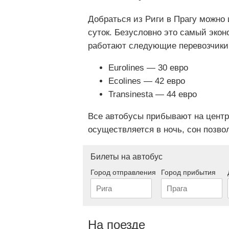
Добраться из Риги в Прагу можно 
суток. Безусловно это самый эко
работают следующие перевозчики
Eurolines — 30 евро
Ecolines — 42 евро
Transinesta — 44 евро
Все автобусы прибывают на цент
осуществляется в ночь, сон позвол
Билеты на автобус
Город отправления
Город прибытия
На поезде