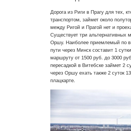
Дорога из Риги в Прагу для тех, 
транспортом, займет около полуто
между Ригой и Прагой нет и проех
Существует три альтернативных м
Оршу. Наиболее приемлемый по вр
пути через Минск составит 1 сутк
маршруту от 1500 руб. до 3000 руб.
пересадкой в Витебске займет 2 су
через Оршу ехать также 2 суток 13
плацкарте.