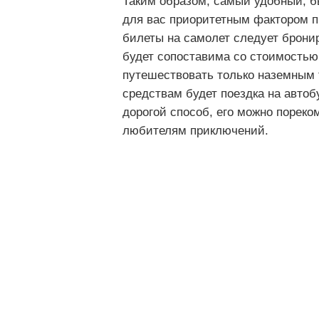
Таким образом, самый удобный, б
для вас приоритетным фактором п
билеты на самолет следует бронир
будет сопоставима со стоимостью 
путешествовать только наземным 
средствам будет поездка на авто
дорогой способ, его можно порек
любителям приключений.