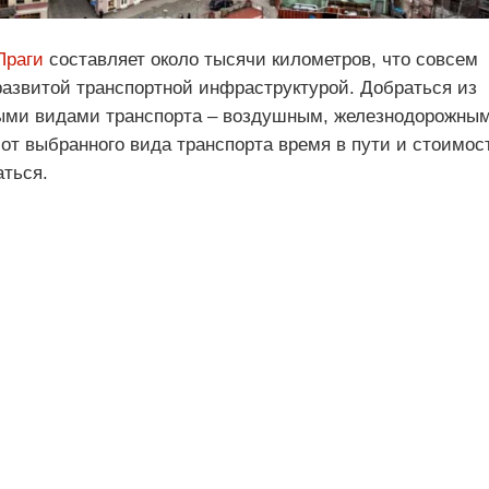
Праги
составляет около тысячи километров, что совсем
развитой транспортной инфраструктурой. Добраться из
ными видами транспорта – воздушным, железнодорожны
от выбранного вида транспорта время в пути и стоимос
аться.