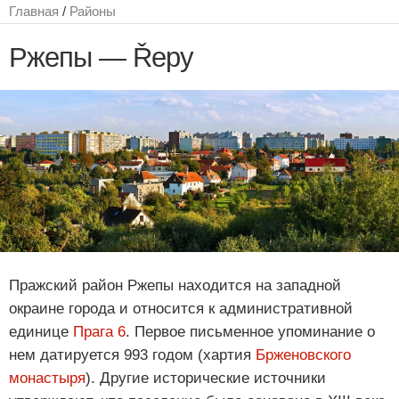
Главная
/
Районы
Ржепы — Řepy
Пражский район Ржепы находится на западной
окраине города и относится к административной
единице
Прага 6
. Первое письменное упоминание о
нем датируется 993 годом (хартия
Брженовского
монастыря
). Другие исторические источники