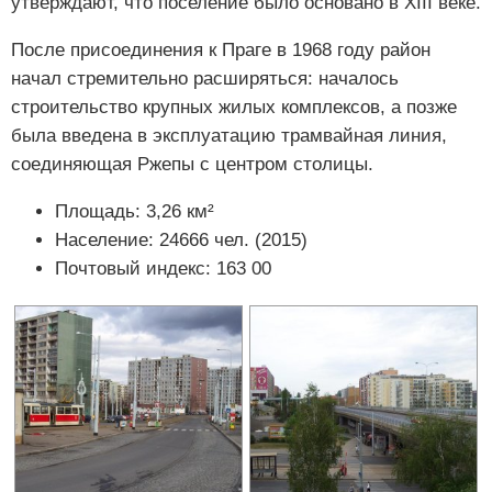
утверждают, что поселение было основано в XIII веке.
После присоединения к Праге в 1968 году район
начал стремительно расширяться: началось
строительство крупных жилых комплексов, а позже
была введена в эксплуатацию трамвайная линия,
соединяющая Ржепы с центром столицы.
Площадь: 3,26 км²
Население: 24666 чел. (2015)
Почтовый индекс: 163 00