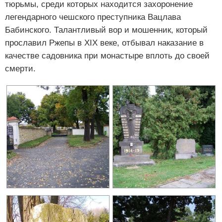
тюрьмы, среди которых находится захоронение
легендарного чешского преступника Вацлава
Бабинского. Талантливый вор и мошенник, который
прославил Ржепы в XIX веке, отбывал наказание в
качестве садовника при монастыре вплоть до своей
смерти.