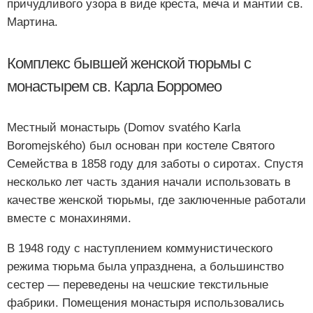
причудливого узора в виде креста, меча и мантии св.
Мартина.
Комплекс бывшей женской тюрьмы с
монастырем св. Карла Борромео
Местный монастырь (Domov svatého Karla
Boromejského) был основан при костеле Святого
Семейства в 1858 году для заботы о сиротах. Спустя
несколько лет часть здания начали использовать в
качестве женской тюрьмы, где заключенные работали
вместе с монахинями.
В 1948 году с наступлением коммунистического
режима тюрьма была упразднена, а большинство
сестер — переведены на чешские текстильные
фабрики. Помещения монастыря использовались