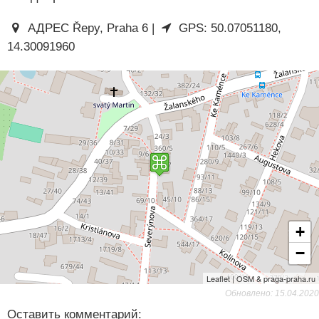
АДРЕС Řepy, Praha 6 |
GPS: 50.07051180,
14.30091960
+
−
Leaflet | OSM & praga-praha.ru
Обновлено: 15.04.2020
Оставить комментарий: