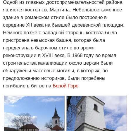
Одной из главных достопримечательностей района
является костел св. Мартина. Небольшое каменное
здание в романском стиле было построено в
середине XII века на бывшей деревенской площади.
Немного позже с западной стороны костела была
пристроена невысокая башня, которая была
переделана в барочном стиле во время
реконструкции в XVIII веке. В 1968 году во время
строительства канализации около церкви были
обнаружены массовые могилы, в которых, по
предположению историков, были погребены
погибшие в битве на
Белой Горе
.