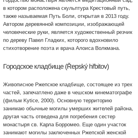
Гордостью монастыря является медитационный сад,
в котором расположена скульптура Крестовый путь,
также называемая Путь Боли, открытая в 2013 году.
Автором деревянной композиции, изображающей
человеческие руки, является художественный резчик
по дереву Павел Гладких, которого вдохновило
стихотворение поэта и врача Алоиса Волкмана.
Городское кладбище (Řepský hřbitov)
Живописное Ржепское кладбище, состоящее из трех
частей, запечатлено даже в чешском кинематографе
(фильм Kytice, 2000). Основную территорию
занимаю обычные могилы умерших жителей района,
другая часть отведена для погребения сестер
монастыря св. Карла Борромео. Еще один участок
занимают могилы заключенных Ржепской женской