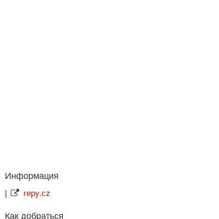
Информация
|
repy.cz
Как добраться