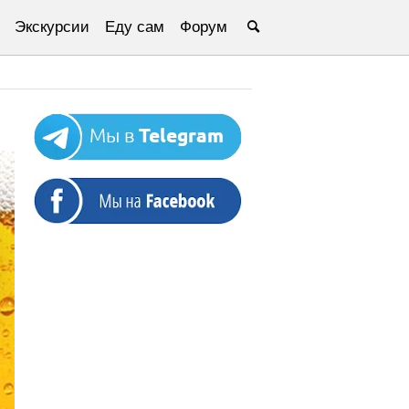
Экскурсии
Еду сам
Форум