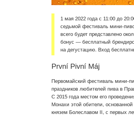
1 мая 2022 года с 11:00 до 20
седьмой фестиваль мини-пиво
всего будет представлено око
бонус — бесплатный брендиро
на дегустацию. Вход бесплатн
První Pivní Máj
Первомайский фестиваль мини-пиво
праздников любителей пива в Праг
С 2015 года местом его проведени
Монахи этой обители, основанной
князем Болеславом II, с первых 