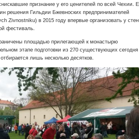
 снискавшие признание у его ценителей по всей Чехии. Е
чин решения Гильдии Бжевноских предпринимателей
ch Zivnostniku) в 2015 году впервые организовать у стен
ой фестиваль.
ограничены площадью прилегающей к монастырю
тельном этапе подготовки из 270 существующих сегодня
отбирается лишь несколько десятков.