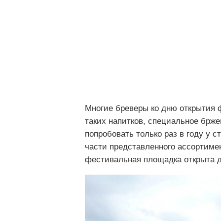
Многие бреверы ко дню открытия 
таких напитков, специальное брже
попробовать только раз в году у с
части представленного ассортимен
фестивальная площадка открыта д