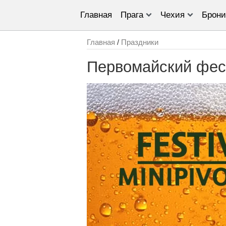
Главная
Прага
Чехия
Брони
Главная
/
Праздники
Первомайский фес