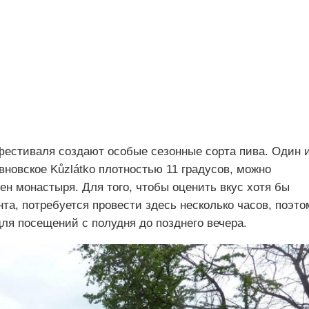
фестиваля создают особые сезонные сорта пива. Один 
вновское Kůzlátko плотностью 11 градусов, можно
тен монастыря. Для того, чтобы оценить вкус хотя бы
та, потребуется провести здесь несколько часов, поэто
ля посещений с полудня до позднего вечера.