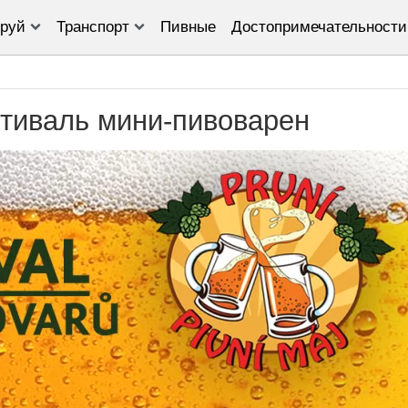
руй
Транспорт
Пивные
Достопримечательности
тиваль мини-пивоварен