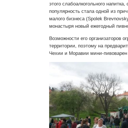
этого слабоалкогольного напитка,
популярность стала одной из при
малого бизнеса (Spolek Brevnovsky
монастыря новый ежегодный пивн
Возможности его организаторов 
территории, поэтому на предвари
Чехии и Моравии мини-пивоварен 