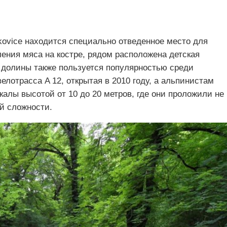
kovice находится специально отведенное место для
ения мяса на костре, рядом расположена детская
 долины также пользуется популярностью среди
елотрасса A 12, открытая в 2010 году, а альпинистам
алы высотой от 10 до 20 метров, где они проложили не
й сложности.