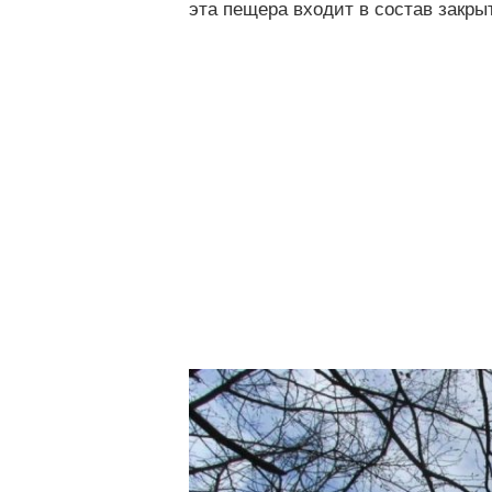
эта пещера входит в состав закры