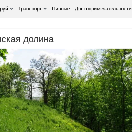
руй
Транспорт
Пивные
Достопримечательности
пская долина