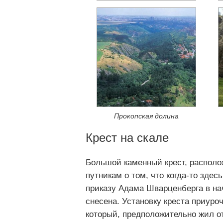
Прокопская долина
Крест на скале
Большой каменный крест, располо
путникам о том, что когда-то здес
приказу Адама Шварценберга в нач
снесена. Установку креста приуро
который, предположительно жил 