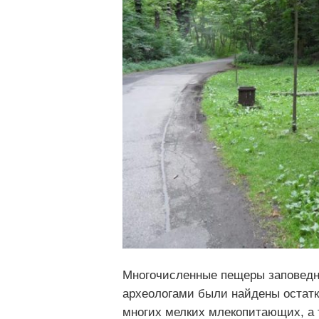
Многочисленные пещеры заповедн
археологами были найдены остатки
многих мелких млекопитающих, а т