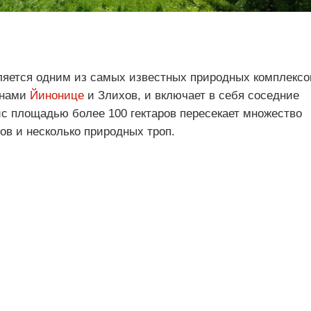
ляется одним из самых известных природных комплексо
онами
Йинонице
и Злихов, и включает в себя соседние
с площадью более 100 гектаров пересекает множество
в и несколько природных троп.