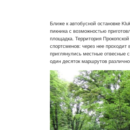
Ближе к автобусной остановке Klu
пикника с возможностью приготовл
площадка. Территория Прокопской
спортсменов: через нее проходит в
приглянулись местные отвесные ск
один десяток маршрутов различно