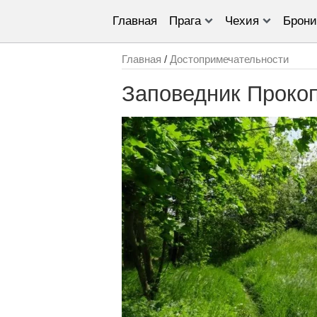
Главная
Прага
Чехия
Брони
Главная
/
Достопримечательности
Заповедник Проко