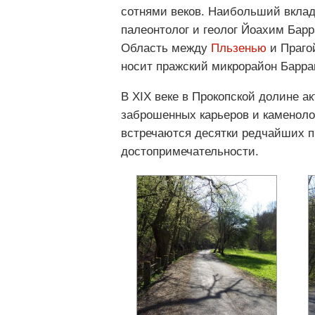
сотнями веков. Наибольший вклад
палеонтолог и геолог Йоахим Барр
Область между
Пльзенью
и Прагой
носит пражский микрорайон Барра
В XIX веке в Прокопской долине а
заброшенных карьеров и каменоло
встречаются десятки редчайших п
достопримечательности.