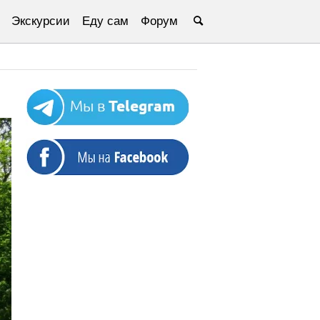
Экскурсии
Еду сам
Форум