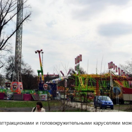
о аттракционами и головокружительными каруселями мож