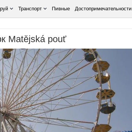
руй
Транспорт
Пивные
Достопримечательности
к Matějská pouť