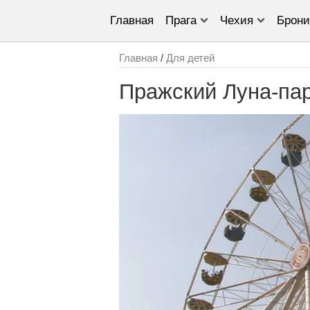
Главная
Прага
Чехия
Брони
Главная
/
Для детей
Пражский Луна-пар