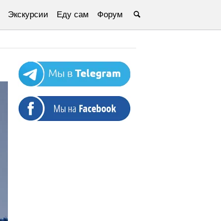
Экскурсии
Еду сам
Форум