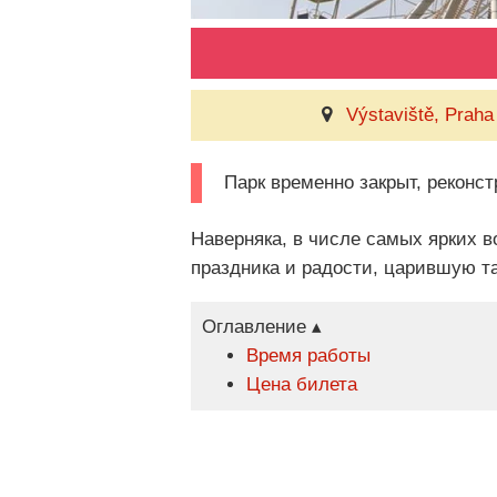
Výstaviště, Praha
Парк временно закрыт, реконст
Наверняка, в числе самых ярких 
праздника и радости, царившую та
Оглавление ▴
Время работы
Цена билета