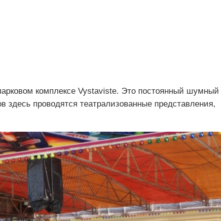
 парковом комплексе Vystaviste. Это постоянный шумный
ов здесь проводятся театрализованные представления,