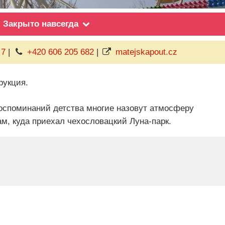
Закрыто навсегда
 7
|
+420 606 205 682
|
matejskapout.cz
рукция.
воспоминаний детства многие назовут атмосферу
м, куда приехал чехословацкий Луна-парк.