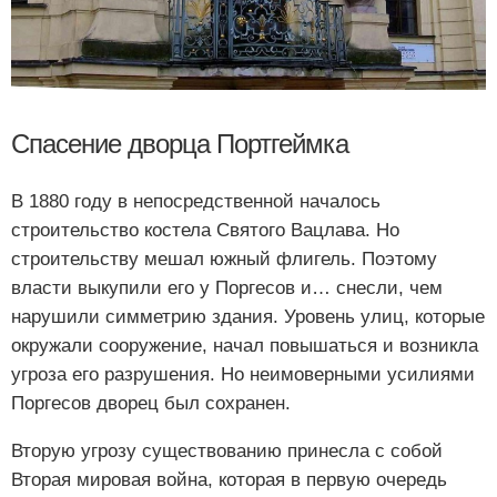
Спасение дворца Портгеймка
В 1880 году в непосредственной началось
строительство костела Святого Вацлава. Но
строительству мешал южный флигель. Поэтому
власти выкупили его у Поргесов и… снесли, чем
нарушили симметрию здания. Уровень улиц, которые
окружали сооружение, начал повышаться и возникла
угроза его разрушения. Но неимоверными усилиями
Поргесов дворец был сохранен.
Вторую угрозу существованию принесла с собой
Вторая мировая война, которая в первую очередь