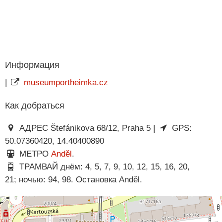
Информация
|
museumportheimka.cz
Как добраться
АДРЕС Štefánikova 68/12, Praha 5 |
GPS:
50.07360420, 14.40400890
МЕТРО
Anděl
.
ТРАМВАЙ днём: 4, 5, 7, 9, 10, 12, 15, 16, 20,
21; ночью: 94, 98. Остановка Anděl.