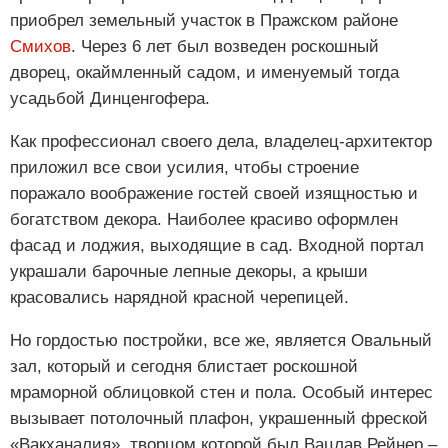
приобрел земельный участок в Пражском районе
Смихов
. Через 6 лет был возведен роскошный
дворец, окаймленный садом, и именуемый тогда
усадьбой Динценгофера.
Как профессионал своего дела, владелец-архитектор
приложил все свои усилия, чтобы строение
поражало воображение гостей своей изящностью и
богатством декора. Наиболее красиво оформлен
фасад и лоджия, выходящие в сад. Входной портал
украшали барочные лепные декоры, а крыши
красовались нарядной красной черепицей.
Но гордостью постройки, все же, является Овальный
зал, который и сегодня блистает роскошной
мраморной облицовкой стен и пола. Особый интерес
вызывает потолочный плафон, украшенный фреской
«Вакханалия», творцом которой был Вацлав Рейнер –