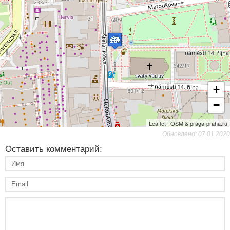
+
−
Leaflet | OSM & praga-praha.ru
Обновлено: 07.01.2020
Оставить комментарий: