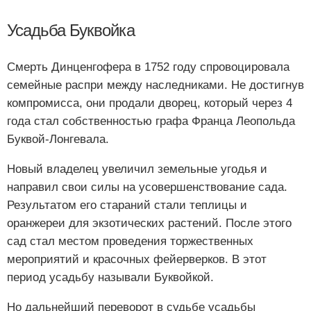
Усадьба Буквойка
Смерть Динценгофера в 1752 году спровоцировала
семейные распри между наследниками. Не достигнув
компромисса, они продали дворец, который через 4
года стал собственностью графа Франца Леопольда
Буквой-Лонгевала.
Новый владелец увеличил земельные угодья и
направил свои силы на усовершенствование сада.
Результатом его стараний стали теплицы и
оранжереи для экзотических растений. После этого
сад стал местом проведения торжественных
мероприятий и красочных фейерверков. В этот
период усадьбу называли Буквойкой.
Но дальнейший переворот в судьбе усадьбы