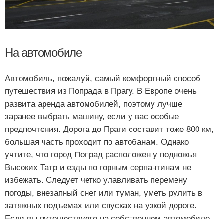
На автомобиле
Автомобиль, пожалуй, самый комфортный способ
путешествия из Попрада в Прагу. В Европе очень
развита аренда автомобилей, поэтому лучше
заранее выбрать машину, если у вас особые
предпочтения. Дорога до Праги составит тоже 800 км,
большая часть проходит по автобанам. Однако
учтите, что город Попрад расположен у подножья
Высоких Татр и езды по горным серпантинам не
избежать. Следует четко улавливать перемену
погоды, внезапный снег или туман, уметь рулить в
затяжных подъемах или спусках на узкой дороге.
Если вы путешествуете на собственном автомобиле