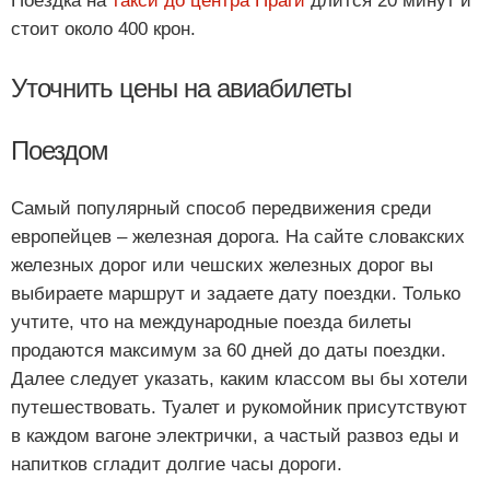
Поездка на
такси до центра Праги
длится 20 минут и
стоит около 400 крон.
Уточнить цены на авиабилеты
Поездом
Самый популярный способ передвижения среди
европейцев – железная дорога. На сайте словакских
железных дорог или чешских железных дорог вы
выбираете маршрут и задаете дату поездки. Только
учтите, что на международные поезда билеты
продаются максимум за 60 дней до даты поездки.
Далее следует указать, каким классом вы бы хотели
путешествовать. Туалет и рукомойник присутствуют
в каждом вагоне электрички, а частый развоз еды и
напитков сгладит долгие часы дороги.