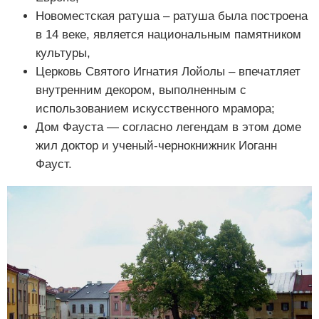
Новоместская ратуша – ратуша была построена
в 14 веке, является национальным памятником
культуры,
Церковь Святого Игнатия Лойолы – впечатляет
внутренним декором, выполненным с
использованием искусственного мрамора;
Дом Фауста — согласно легендам в этом доме
жил доктор и ученый-чернокнижник Иоганн
Фауст.