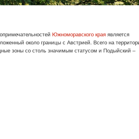
топримечательностей
Южноморавского края
является
ложенный около границы с Австрией. Всего на территор
ные зоны со столь значимым статусом и Подыйский –