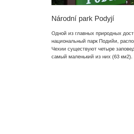
Národní park Podyjí
Одной из главных природных дос
национальный парк Подийи, распо
Чехии существуют четыре заповед
самый маленький из них (63 км2).