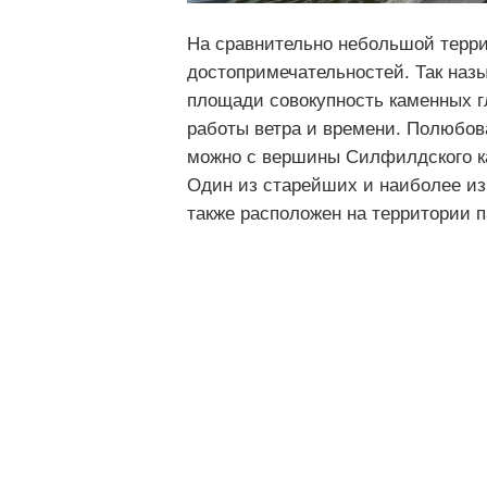
На сравнительно небольшой терр
достопримечательностей. Так наз
площади совокупность каменных г
работы ветра и времени. Полюбов
можно с вершины Силфилдского ка
Один из старейших и наиболее из
также расположен на территории п