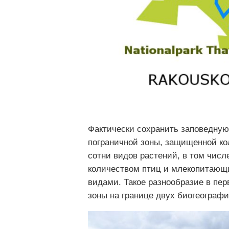
Фактически сохранить заповедную
пограничной зоны, защищенной ко
сотни видов растений, в том чис
количеством птиц и млекопитающи
видами. Такое разнообразие в пе
зоны на границе двух биогеографи