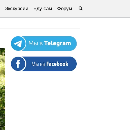
Экскурсии
Еду сам
Форум