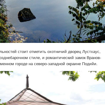
льностей стоит отметить охотничий дворец Лустхаус,
 позднебарочном стиле, и романтический замок Вранов-
менном городе на северо-западной окраине Подийи.