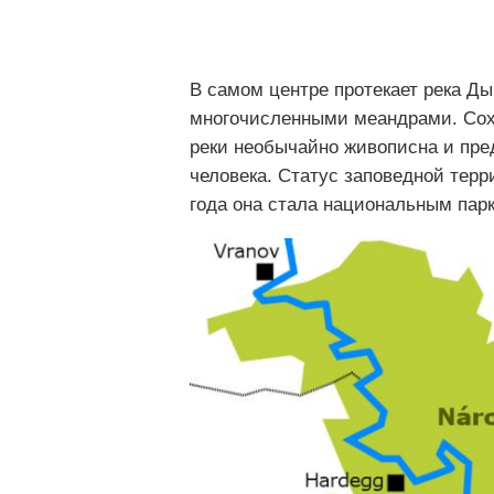
В самом центре протекает река Ды
многочисленными меандрами. Сох
реки необычайно живописна и пред
человека. Статус заповедной терр
года она стала национальным пар