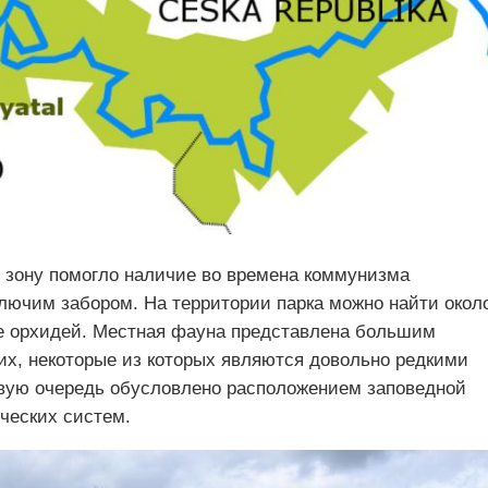
 зону помогло наличие во времена коммунизма
лючим забором. На территории парка можно найти окол
ле орхидей. Местная фауна представлена большим
х, некоторые из которых являются довольно редкими
рвую очередь обусловлено расположением заповедной
ческих систем.