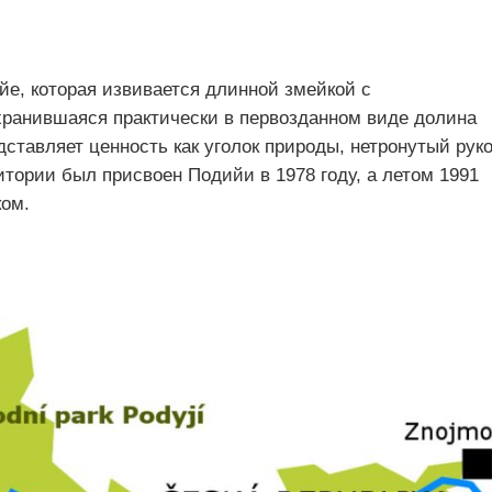
йе, которая извивается длинной змейкой с
ранившаяся практически в первозданном виде долина
ставляет ценность как уголок природы, нетронутый рук
итории был присвоен Подийи в 1978 году, а летом 1991
ком.