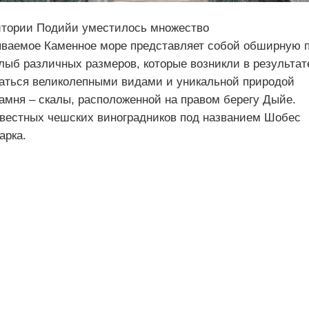
итории Подийи уместилось множество
ываемое Каменное море представляет собой обширную 
лыб различных размеров, которые возникли в результат
аться великолепными видами и уникальной природой
мня – скалы, расположенной на правом берегу Дыйе.
вестных чешских виноградников под названием Шобес
арка.