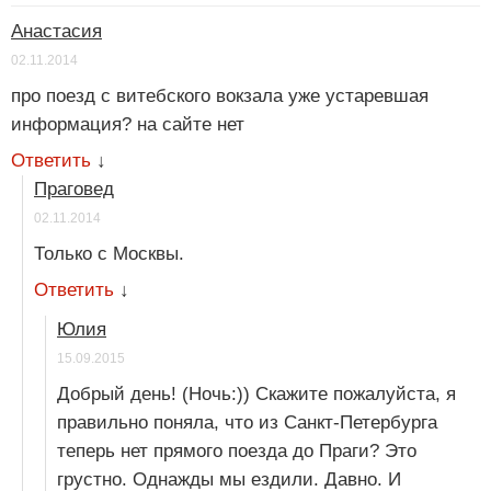
Анастасия
02.11.2014
про поезд с витебского вокзала уже устаревшая
информация? на сайте нет
Ответить
↓
Праговед
02.11.2014
Только с Москвы.
Ответить
↓
Юлия
15.09.2015
Добрый день! (Ночь:)) Скажите пожалуйста, я
правильно поняла, что из Санкт-Петербурга
теперь нет прямого поезда до Праги? Это
грустно. Однажды мы ездили. Давно. И