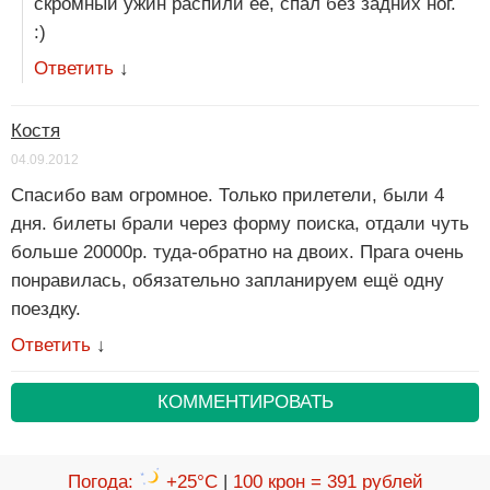
скромный ужин распили её, спал без задних ног.
:)
Ответить
↓
Костя
04.09.2012
Спасибо вам огромное. Только прилетели, были 4
дня. билеты брали через форму поиска, отдали чуть
больше 20000р. туда-обратно на двоих. Прага очень
понравилась, обязательно запланируем ещё одну
поездку.
Ответить
↓
КОММЕНТИРОВАТЬ
Погода
:
+25°C
|
100 крон = 391 рублей