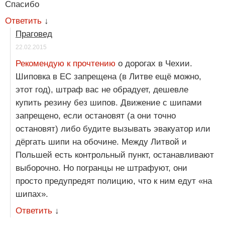
Спасибо
Ответить
↓
Праговед
22.02.2015
Рекомендую к прочтению
о дорогах в Чехии.
Шиповка в ЕС запрещена (в Литве ещё можно,
этот год), штраф вас не обрадует, дешевле
купить резину без шипов. Движение с шипами
запрещено, если остановят (а они точно
остановят) либо будите вызывать эвакуатор или
дёргать шипи на обочине. Между Литвой и
Польшей есть контрольный пункт, останавливают
выборочно. Но погранцы не штрафуют, они
просто предупредят полицию, что к ним едут «на
шипах».
Ответить
↓