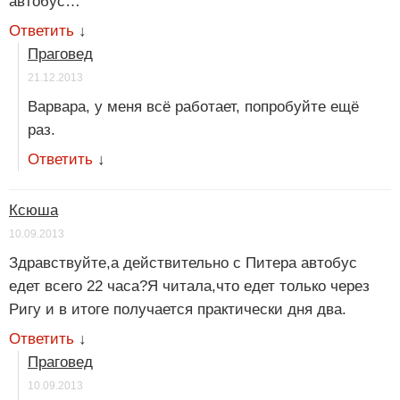
автобус…
Ответить
↓
Праговед
21.12.2013
Варвара, у меня всё работает, попробуйте ещё
раз.
Ответить
↓
Ксюша
10.09.2013
Здравствуйте,а действительно с Питера автобус
едет всего 22 часа?Я читала,что едет только через
Ригу и в итоге получается практически дня два.
Ответить
↓
Праговед
10.09.2013