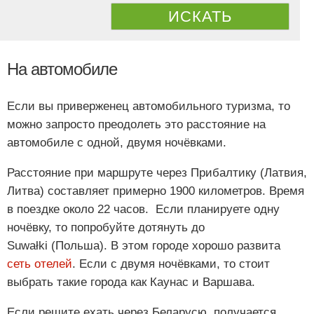
ИСКАТЬ
На автомобиле
Если вы приверженец автомобильного туризма, то
можно запросто преодолеть это расстояние на
автомобиле с одной, двумя ночёвками.
Расстояние при маршруте через Прибалтику (Латвия,
Литва) составляет примерно 1900 километров. Время
в поездке около 22 часов. Если планируете одну
ночёвку, то попробуйте дотянуть до
Suwałki (Польша). В этом городе хорошо развита
сеть отелей
. Если с двумя ночёвками, то стоит
выбрать такие города как Каунас и Варшава.
Если решите ехать через Беларусю, получается