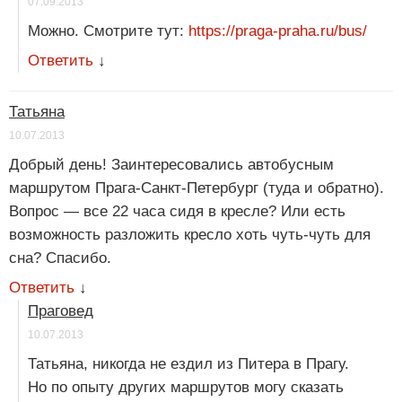
07.09.2013
Можно. Смотрите тут:
https://praga-praha.ru/bus/
Ответить
↓
Татьяна
10.07.2013
Добрый день! Заинтересовались автобусным
маршрутом Прага-Санкт-Петербург (туда и обратно).
Вопрос — все 22 часа сидя в кресле? Или есть
возможность разложить кресло хоть чуть-чуть для
сна? Спасибо.
Ответить
↓
Праговед
10.07.2013
Татьяна, никогда не ездил из Питера в Прагу.
Но по опыту других маршрутов могу сказать