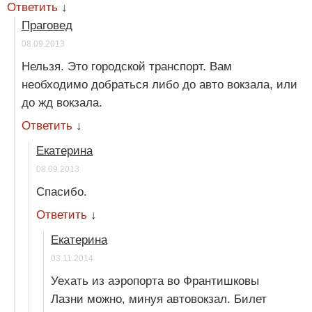
Ответить
↓
Праговед
08.09.2013
Нельзя. Это городской транспорт. Вам
необходимо добраться либо до авто вокзала, или
до жд вокзала.
Ответить
↓
Екатерина
08.09.2013
Спасибо.
Ответить
↓
Екатерина
03.11.2014
Уехать из аэропорта во Франтишковы
Лазни можно, минуя автовокзал. Билет