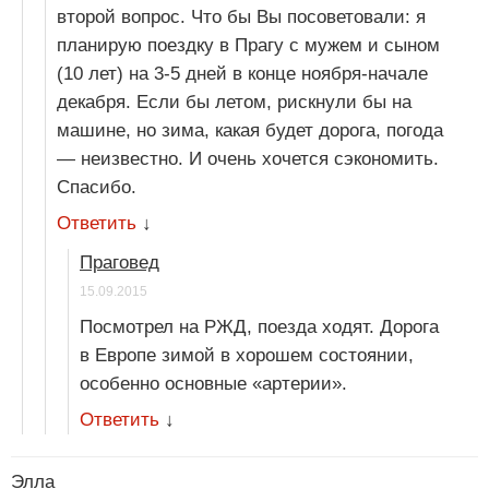
второй вопрос. Что бы Вы посоветовали: я
планирую поездку в Прагу с мужем и сыном
(10 лет) на 3-5 дней в конце ноября-начале
декабря. Если бы летом, рискнули бы на
машине, но зима, какая будет дорога, погода
— неизвестно. И очень хочется сэкономить.
Спасибо.
Ответить
↓
Праговед
15.09.2015
Посмотрел на РЖД, поезда ходят. Дорога
в Европе зимой в хорошем состоянии,
особенно основные «артерии».
Ответить
↓
Элла