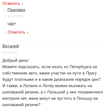
Ответить
↓
Праговед
30.03.2015
ЧМ?
Ответить
↓
Виталий
22.02.2015
Добрый день!
Можете подсказать, если ехать из Петербурга на
собственном авто, какие участки на пути в Прагу
будут платными и в каком диапазоне порядок цен?
И также, в Латвию и Литву можно въезжать на
шипованой резине, а с Польшей у них пограничного
контроля нет, меня могут не пустить в Польшу на
шипованой резине?