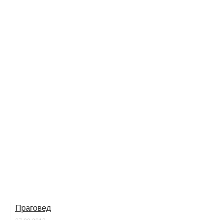
Праговед