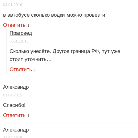
04.01.2016
в автобусе сколько водки можно провезти
Ответить
↓
Праговед
05.01.2016
Сколько унесёте. Другое граница РФ, тут уже
стоит уточнить…
Ответить
↓
Александр
01.04.2015
Спасибо!
Ответить
↓
Александр