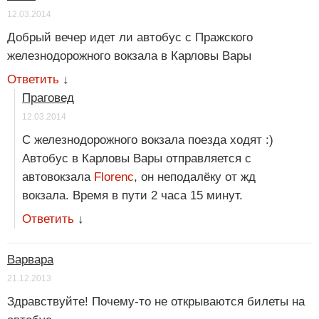
12.03.2014
Добрый вечер идет ли автобус с Пражского
железнодорожного вокзала в Карловы Вары
Ответить
↓
Праговед
12.03.2014
С железнодорожного вокзала поезда ходят :)
Автобус в Карловы Вары отправляется с
автовокзала
Florenc
, он неподалёку от жд
вокзала. Время в пути 2 часа 15 минут.
Ответить
↓
Варвара
21.12.2013
Здравствуйте! Почему-то не открываются билеты на