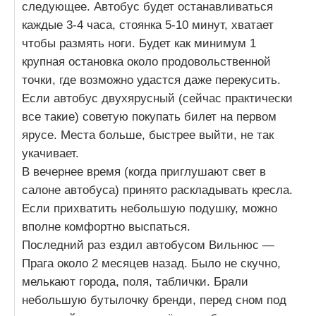
следующее. Автобус будет останавливаться
каждые 3-4 часа, стоянка 5-10 минут, хватает
чтобы размять ноги. Будет как минимум 1
крупная остановка около продовольственной
точки, где возможно удастся даже перекусить.
Если автобус двухярусный (сейчас практически
все такие) советую покупать билет на первом
ярусе. Места больше, быстрее выйти, не так
укачивает.
В вечернее время (когда приглушают свет в
салоне автобуса) принято раскладывать кресла.
Если прихватить небольшую подушку, можно
вполне комфортно выспаться.
Последний раз ездил автобусом Вильнюс —
Прага около 2 месяцев назад. Было не скучно,
мелькают города, поля, таблички. Брали
небольшую бутылочку бренди, перед сном под