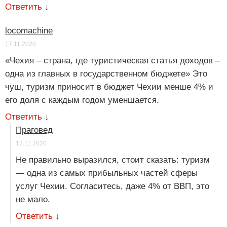
Ответить
↓
locomachine
17.11.2020
«Чехия – страна, где туристическая статья доходов –
одна из главных в государственном бюджете» Это
чуш, туризм приносит в бюджет Чехии менше 4% и
его доля с каждым годом уменшается.
Ответить
↓
Праговед
17.11.2020
Не правильно выразился, стоит сказать: туризм
— одна из самых прибыльных частей сферы
услуг Чехии. Согласитесь, даже 4% от ВВП, это
не мало.
Ответить
↓