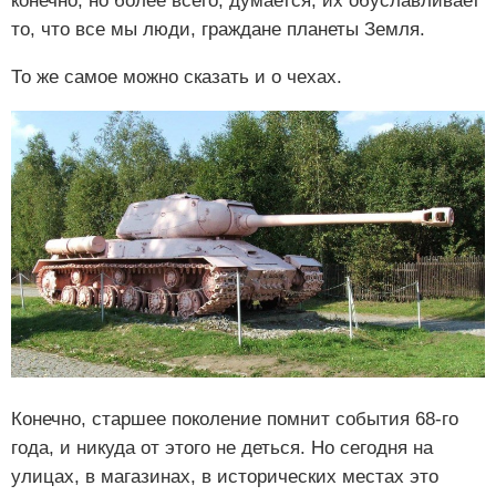
конечно, но более всего, думается, их обуславливает
то, что все мы люди, граждане планеты Земля.
То же самое можно сказать и о чехах.
Конечно, старшее поколение помнит события 68-го
года, и никуда от этого не деться. Но сегодня на
улицах, в магазинах, в исторических местах это