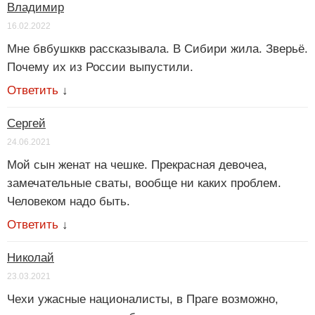
Владимир
16.02.2022
Мне бвбушккв рассказывала. В Сибири жила. Зверьё.
Почему их из России выпустили.
Ответить
↓
Сергей
24.06.2021
Мой сын женат на чешке. Прекрасная девочеа,
замечательные сваты, вообще ни каких проблем.
Человеком надо быть.
Ответить
↓
Николай
23.03.2021
Чехи ужасные националисты, в Праге возможно,