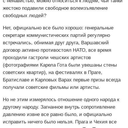
с ненавистью, можно относиться к людям, чьи танки
жестоко подавили свободное волеизъявление
свободных людей?
Нет, официально все было хорошо: генеральные
секретари коммунистических партий регулярно
встречались, обнимая друг друга, Варшавский
договор активно противостоял НАТО, все время
проходили гастроли чешских артистов
(фотографиями Карела Гота были увешаны стены
советских квартир), на фестивалях в Праге,
Братиславе и Карловых Варах первые призы всегда
получали советские фильмы или артисты.
Но не этим измерялось отношение одного народа к
другому народу. Загнанное внутрь сопротивление
давлению извне все равно было, и официально
исправить ничего было нельзя. Прага и Чехия все