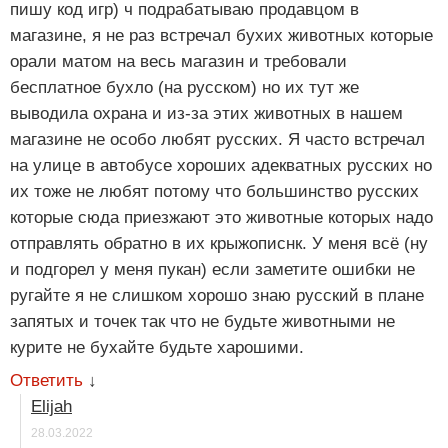
пишу код игр) ч подрабатываю продавцом в
магазине, я не раз встречал бухих животных которые
орали матом на весь магазин и требовали
бесплатное бухло (на русском) но их тут же
выводила охрана и из-за этих животных в нашем
магазине не особо любят русских. Я часто встречал
на улице в автобусе хороших адекватных русских но
их тоже не любят потому что большинство русских
которые сюда приезжают это животные которых надо
отправлять обратно в их крыжописнк. У меня всё (ну
и подгорел у меня пукан) если заметите ошибки не
ругайте я не слишком хорошо знаю русский в плане
запятых и точек так что не будьте животными не
курите не бухайте будьте харошими.
Ответить
↓
Elijah
28.03.2022