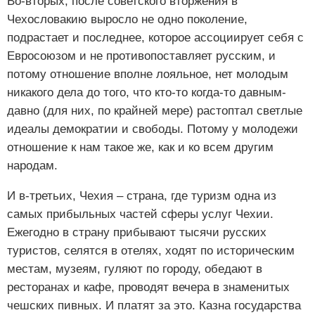
Во-вторых, после советского вторжения в
Чехословакию выросло не одно поколение,
подрастает и последнее, которое ассоциирует себя с
Евросоюзом и не противопоставляет русским, и
потому отношение вполне лояльное, нет молодым
никакого дела до того, что кто-то когда-то давным-
давно (для них, по крайней мере) растоптал светлые
идеалы демократии и свободы. Потому у молодежи
отношение к нам такое же, как и ко всем другим
народам.
И в-третьих, Чехия – страна, где туризм одна из
самых прибыльных частей сферы услуг Чехии.
Ежегодно в страну прибывают тысячи русских
туристов, селятся в отелях, ходят по историческим
местам, музеям, гуляют по городу, обедают в
ресторанах и кафе, проводят вечера в знаменитых
чешских пивных. И платят за это. Казна государства