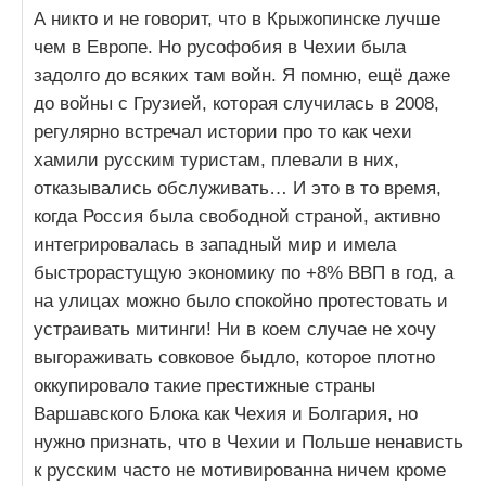
А никто и не говорит, что в Крыжопинске лучше
чем в Европе. Но русофобия в Чехии была
задолго до всяких там войн. Я помню, ещё даже
до войны с Грузией, которая случилась в 2008,
регулярно встречал истории про то как чехи
хамили русским туристам, плевали в них,
отказывались обслуживать… И это в то время,
когда Россия была свободной страной, активно
интегрировалась в западный мир и имела
быстрорастущую экономику по +8% ВВП в год, а
на улицах можно было спокойно протестовать и
устраивать митинги! Ни в коем случае не хочу
выгораживать совковое быдло, которое плотно
оккупировало такие престижные страны
Варшавского Блока как Чехия и Болгария, но
нужно признать, что в Чехии и Польше ненависть
к русским часто не мотивированна ничем кроме