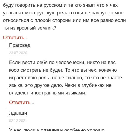
буду говорить на русском,и те кто знает что я чех
услышат мою русскую речь,то они не начнут ко мне
относиться с плохой стороны,или им все равно если
ты из кровный земляк?
Ответить
↓
Праговед
23.07.2020
Если вести себя по человечески, никто на вас
косо смотреть не будет. То что вы чех, конечно
играет свою роль, но не сильно, то что не знаете
языка, это другое дело. Чехи в глубинках не
владеют иностранными языками.
Ответить
↓
лдапщи
02.12.2021
У нас люди к славянам особенно хорошо