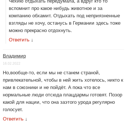
Чехию отдыхать передумала, а вдруг кто то
вспомнит про какое нибудь животное и за
компанию обхамит. Отдыхать под неприязненные
взгляды не хочу, останусь в Германии здесь тоже
можно прекрасно отдохнуть.
Ответить
↓
Владимир
16.02.2022
Но,вообще-то, если мы не станем страной,
привлекательной, чтобы в ней жить хотелось, никто к
нам в союзники и не пойдёт. А пока что все
нормальные люди отсюда плацдармы готовят. Позор
какой для нации, что она заэтого урода регулярно
голосует.
Ответить
↓