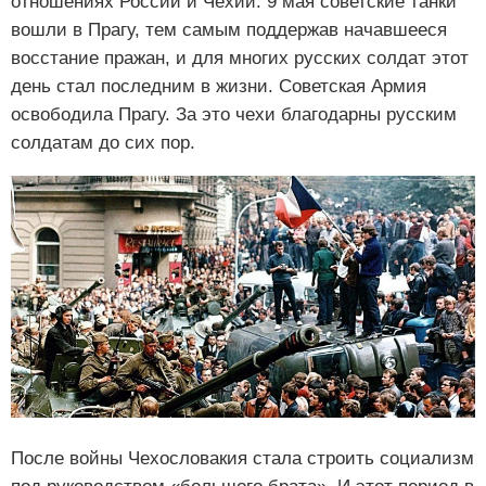
отношениях России и Чехии. 9 мая советские танки
вошли в Прагу, тем самым поддержав начавшееся
восстание пражан, и для многих русских солдат этот
день стал последним в жизни. Советская Армия
освободила Прагу. За это чехи благодарны русским
солдатам до сих пор.
После войны Чехословакия стала строить социализм