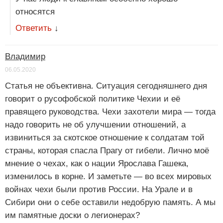
относятся
Ответить
↓
Владимир
06.05.2020
Статья не объективна. Ситуация сегодняшнего дня
говорит о русофобской политике Чехии и её
правящего руководства. Чехи захотели мира — тогда
надо говорить не об улучшении отношений, а
извиниться за скотское отношение к солдатам той
страны, которая спасла Прагу от гибели. Лично моё
мнение о чехах, как о нации Ярослава Гашека,
изменилось в корне. И заметьте — во всех мировых
войнах чехи были против России. На Урале и в
Сибири они о себе оставили недобрую память. А мы
им памятные доски о легионерах?