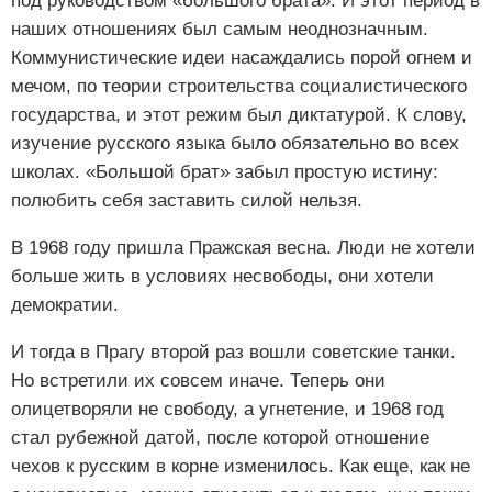
под руководством «большого брата». И этот период в
наших отношениях был самым неоднозначным.
Коммунистические идеи насаждались порой огнем и
мечом, по теории строительства социалистического
государства, и этот режим был диктатурой. К слову,
изучение русского языка было обязательно во всех
школах. «Большой брат» забыл простую истину:
полюбить себя заставить силой нельзя.
В 1968 году пришла Пражская весна. Люди не хотели
больше жить в условиях несвободы, они хотели
демократии.
И тогда в Прагу второй раз вошли советские танки.
Но встретили их совсем иначе. Теперь они
олицетворяли не свободу, а угнетение, и 1968 год
стал рубежной датой, после которой отношение
чехов к русским в корне изменилось. Как еще, как не