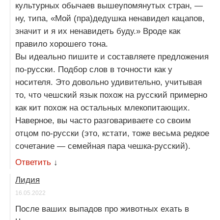
культурных обычаев вышеупомянутых стран, —
ну, типа, «Мой (пра)дедушка ненавидел кацапов,
значит и я их ненавидеть буду.» Вроде как
правило хорошего тона.
Вы идеально пишите и составляете предложения
по-русски. Подбор слов в точности как у
носителя. Это довольно удивительно, учитывая
то, что чешский язык похож на русский примерно
как кит похож на остальных млекопитающих.
Наверное, вы часто разговариваете со своим
отцом по-русски (это, кстати, тоже весьма редкое
сочетание — семейная пара чешка-русский).
Ответить
↓
Лидия
16.05.2022
После ваших выпадов про животных ехать в