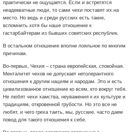
практически не ощущается. Если и встретятся
неадекватные люди, то сами чехи поставят их на
место. Но ведь и среди русских есть такие,
вспомнить хотя бы наше отношение к
гастарбайтерам из бывших советских республик.
В остальном отношение вполне лояльное по многим
причинам.
Во-первых, Чехия – страна европейская, спокойная.
Менталитет чехов не допускает нетолерантного
отношения к другим нациям и народам. Это и есть
цивилизованное отношение ко всем, кто вокруг тебя.
Не любят чехи хамства, неуважения к их культуре и
традициям, откровенной грубости. Но это все не
любят, и чего греха таить, мы, русские, часто даем
повод для такого отношения к себе.