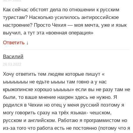
Как сейчас обстоят дела по отношении к русским
туристам? Насколько усилилось антироссийское
настроение? Просто Чехия — моя мечта, уже и язык
выучил, а тут эта «военная операция»
Ответить
↓
Василий
26.03.2022
Хочу ответить тем людям которые пишут «
ыыыыыыы не едьте ыыыы там говно а у нас
крыжопинске хорошо ыыыыы» если вы не разу там не
были, то ваше мнение нахрен здесь не нужно. Я
родился в Чехии но отец у меня русский поэтому я
могу говорить сразу на трёх языках- чешском,
русском и английском. Работаю я программистом но
из-за того что работа есть не постоянно (потому что я