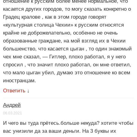
отношение к русским более менее нормальное, что
касается других городов, то могу сказать конкретно о
Градец кралове , как в этом городе говорят
«культурная столица Чехии» к русским относятся
крайне не доброжелательно, особенно не очень
образованные граждане, на мой взгляд их в Чехии
большенство, что касается цыган , то один знакомый
чех мне сказал, — Гитлер, плохо работал, я у него
спросил , что значит плохо работал, он мне ответил,
что мало цыган убил, думаю это отношение ко всем
иностранцам.
Ответить
↓
Андрей
06.03.2021
И чего вы туда прётесь.больше некуда? хотите чтобы
вас унизили да за ваши деньги. На 3 буквы их