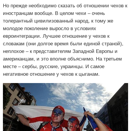
Но прежде необходимо сказать об отношении чехов к
иностранцам вообще. В целом чехи – очень
толерантный цивилизованный народ, к тому же
молодое поколение выросло в условиях
евроинтеграции. Лучшее отношение у чехов к
словакам (они долгое время были единой страной),
неплохое – к представителям Западной Европы и
американцам, и это вполне объяснимо. На третьем
месте – сербы, русские, украинцы. И самое
негативное отношение у чехов к цыганам.