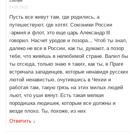
04.05.2022
Пусть все живут там, где родились, а
путешествуют, где хотят. Союзники России
-армия и флот, это еще царь Александр lll
говорил. Насчет уродов и позора… Чтоб ты знал,
далеко не все в России, как ты, думают, а позор
тебе, что живёшь в нелюбимой стране. Валил бы
ты отсюда, только знаю я таких, как ты, в Праге
встречала западенцев, которые ненавидя русских
лютой ненавистью, очутившись в Чехии и
работая там, такую грязь на этих милых людей
льют, что уши вянут. Есть такая мелкая
породишка людишек, которым все должны и
везде плохо. Ты, похоже, из них
Ответить
↓