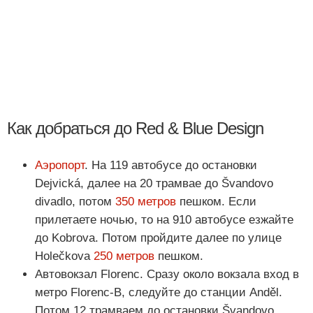
Как добраться до Red & Blue Design
Аэропорт
. На 119 автобусе до остановки
Dejvická, далее на 20 трамвае до Švandovo
divadlo, потом
350 метров
пешком. Если
прилетаете ночью, то на 910 автобусе езжайте
до Kobrova. Потом пройдите далее по улице
Holečkova
250 метров
пешком.
Автовокзал Florenc. Сразу около вокзала вход в
метро Florenc-В, следуйте до станции Anděl.
Потом 12 трамваем до остановки Švandovo