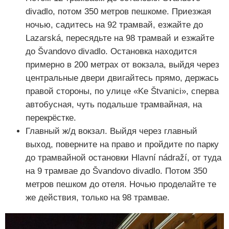
divadlo, потом 350 метров пешкоме. Приезжая
ночью, садитесь на 92 трамвай, езжайте до
Lazarská, пересядьте на 98 трамвай и езжайте
до Švandovo divadlo. Остановка находится
примерно в 200 метрах от вокзала, выйдя через
центральные двери двигайтесь прямо, держась
правой стороны, по улице «Ke Štvanici», сперва
автобусная, чуть подальше трамвайная, на
перекрёстке.
Главный ж/д вокзал. Выйдя через главный
выход, поверните на право и пройдите по парку
до трамвайной остановки Hlavní nádraží, от туда
на 9 трамвае до Švandovo divadlo. Потом 350
метров пешком до отеля. Ночью проделайте те
же действия, только на 98 трамвае.