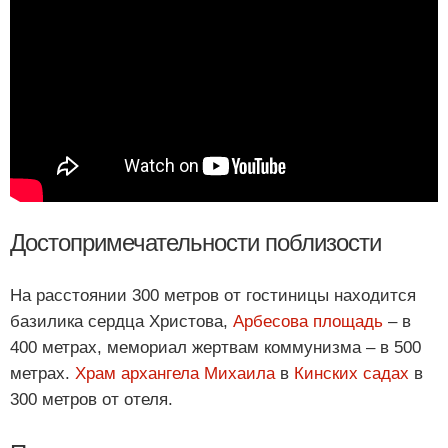
Достопримечательности поблизости
На расстоянии 300 метров от гостиницы находится
базилика сердца Христова,
Арбесова площадь
– в
400 метрах, мемориал жертвам коммунизма – в 500
метрах.
Храм архангела Михаила
в
Кинских садах
в
300 метров от отеля.