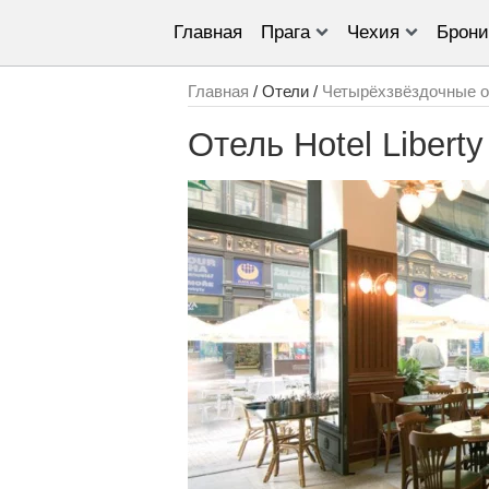
Главная
Прага
Чехия
Брони
Главная
/ Отели /
Четырёхзвёздочные о
Отель Hotel Liberty