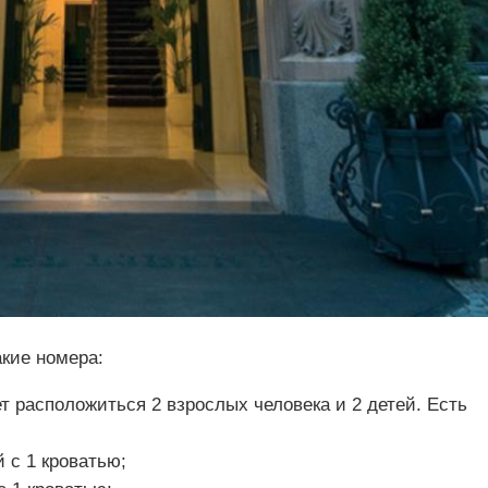
акие номера:
 расположиться 2 взрослых человека и 2 детей. Есть
 с 1 кроватью;