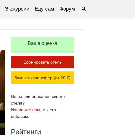
Экскурсии
Еду сам
Форум
Ваша оценка
Бронировать отель
Заказать трансфер (от 20 €)
Не нашли описание своего
отеля?
Напишите нам
, мы его
добавим.
Рейтинги