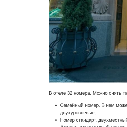
В отеле 32 номера. Можно снять т
Семейный номер. В нем может
двухуровневые;
Номер стандарт, двухместный