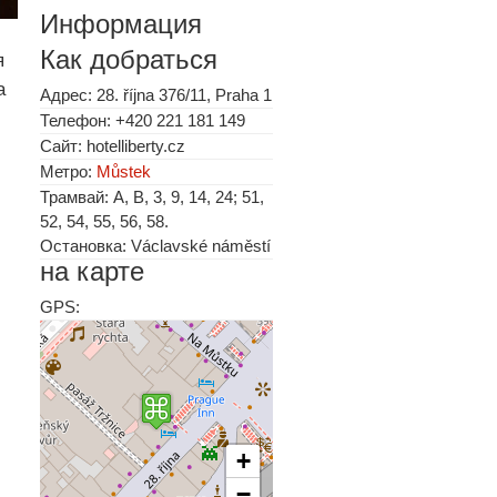
Информация
Как добраться
я
а
Адрес: 28. října 376/11, Praha 1
Телефон: +420 221 181 149
Сайт: hotelliberty.cz
Метро:
Můstek
Трамвай: A, B, 3, 9, 14, 24; 51,
52, 54, 55, 56, 58.
Остановка: Václavské náměstí
на карте
GPS:
+
−