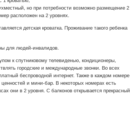
 1 кроватью;
ухместный, но при потребности возможно размещение 2
мер расположен на 2 уровнях.
авляется детская кроватка. Проживание такого ребенка
ены для людей-инвалидов.
тупом к спутниковому телевиденью, кондиционеры,
влять городские и международные звонки. Во всех
платный беспроводной интернет. Также в каждом номере
 ценностей и мини-бар. В некоторых номерах есть
сах они в 2 уровня. С балконов открывается прекрасный