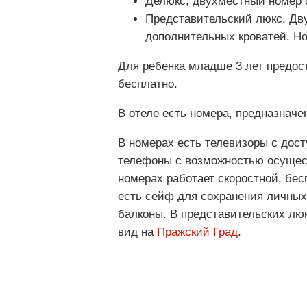
Делюкс, двухместный номер с
Представительский люкс. Дв
дополнительных кроватей. Но
Для ребенка младше 3 лет предост
бесплатно.
В отеле есть номера, предназнач
В номерах есть телевизоры с дос
телефоны с возможностью осущест
номерах работает скоростной, бес
есть сейф для сохранения личных
балконы. В представительских люк
вид на
Пражский Град
.