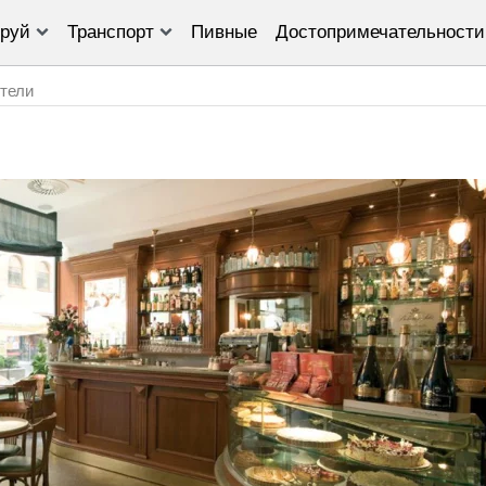
руй
Транспорт
Пивные
Достопримечательности
тели