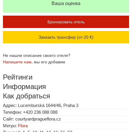
Ваша оценка
Бронировать отель
Заказать трансфер (от 20 €)
Не нашли описание своего отеля?
Напишите нам
, мы его добавим.
Рейтинги
Информация
Как добраться
Адрес: Lucemburská 1644/46, Praha 3
Телефон: +420 236 088 088
Сайт: courtyardpragueflora.cz
Метро:
Flora