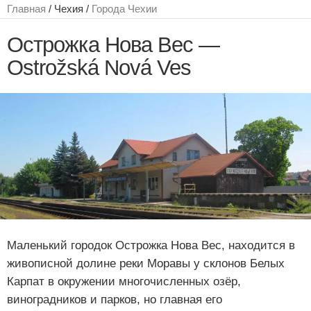
Главная
/ Чехия /
Города Чехии
Острожка Нова Вес —
Ostrožská Nová Ves
Маленький городок Острожка Нова Вес, находится в
живописной долине реки Моравы у склонов Белых
Карпат в окружении многочисленных озёр,
виноградников и парков, но главная его