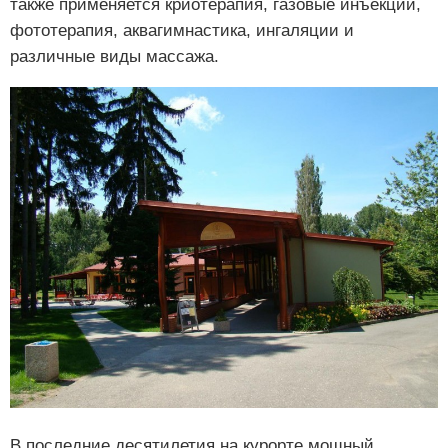
также применяется криотерапия, газовые инъекции,
фототерапия, аквагимнастика, ингаляции и
различные виды массажа.
В последние десятилетия на курорте мощный