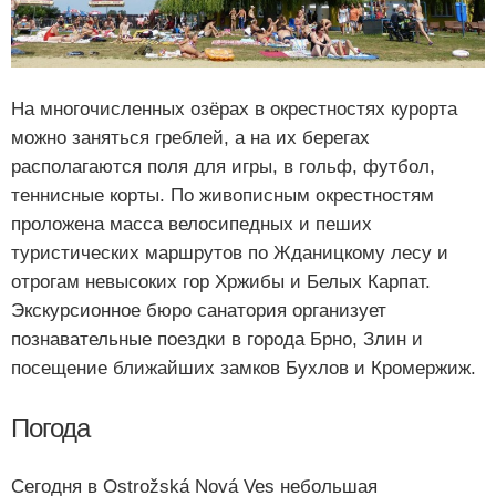
На многочисленных озёрах в окрестностях курорта
можно заняться греблей, а на их берегах
располагаются поля для игры, в гольф, футбол,
теннисные корты. По живописным окрестностям
проложена масса велосипедных и пеших
туристических маршрутов по Жданицкому лесу и
отрогам невысоких гор Хржибы и Белых Карпат.
Экскурсионное бюро санатория организует
познавательные поездки в города Брно, Злин и
посещение ближайших замков Бухлов и Кромержиж.
Погода
Сегодня в Ostrožská Nová Ves небольшая