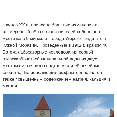
Начало XX в. принесло большие изменения в
размеренный образ жизни жителей небольшого
местечка в 8-ми км. от города Угерске-Градиште в
Южной Моравии. Проведённые в 1902 г. врачом Ф.
Ботека лабораторные исследования серной
гидрокарбонатной минеральной воды из двух
местных источников подтвердили её лечебные
свойства. Её исцеляющий эффект объясняется
также повышенным содержанием натрия, кальция и
магния.