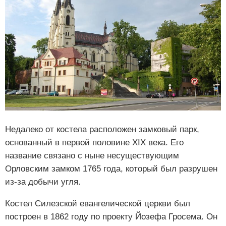
Недалеко от костела расположен замковый парк,
основанный в первой половине XIX века. Его
название связано с ныне несуществующим
Орловским замком 1765 года, который был разрушен
из-за добычи угля.
Костел Силезской евангелической церкви был
построен в 1862 году по проекту Йозефа Гросема. Он