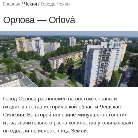
Главная
/ Чехия /
Города Чехии
Орлова — Orlová
Город Орлова расположен на востоке страны и
входит в состав исторической области Чешская
Силезия. Во второй половине минувшего столетия
из-за значительного роста количества угольных шахт
он едва ли не исчез с лица Земли.