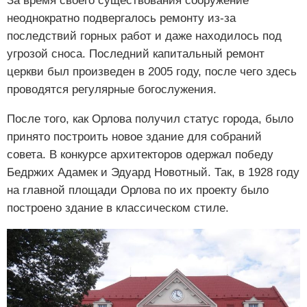
За время своего существования сооружение
неоднократно подвергалось ремонту из-за
последствий горных работ и даже находилось под
угрозой сноса. Последний капитальный ремонт
церкви был произведен в 2005 году, после чего здесь
проводятся регулярные богослужения.
После того, как Орлова получил статус города, было
принято построить новое здание для собраний
совета. В конкурсе архитекторов одержал победу
Бедржих Адамек и Эдуард Новотный. Так, в 1928 году
на главной площади Орлова по их проекту было
построено здание в классическом стиле.