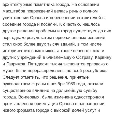
архитектурные памятника города. На основании
масштабов повреждений велась речь о полном
уничтожении Орлова и переселении его жителей в
соседние города и поселки. К счастью, нашлось
другое решение проблемы и город существует до сих
пор, однако результатом первоначальных решений
стал снос более двух тысяч зданий, в том числе
исторических памятников, а также перенос школ и
других учреждений в близлежащую Остраву, Карвину
и Гаврижов. Пятьдесят тысяч экспонатов орловского
музея были перераспределены по всей республике.
Следует отметить, что решения, принятые
руководством страны в ноябре 1989 года, оказали
существенное влияние на дальнейшую судьбу
города. Во-первых, была изменена односторонняя
промышленная ориентация Орлова в направлении
нового формата города с высокой долей услуг и