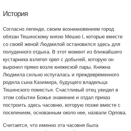
История
Согласно легенде, своим возникновением город
обязан Тешинскому князю Мешко I, которые вместе
со своей женой Людмилой остановился здесь для
полуденного отдыха. В этот момент из ближайшего
кустарника взлетел орел с добычей, которую он
выронил прямо возле княжеской пары. Княжна
Людмила сильно испугалась и преждевременного
родила сына Казимира, будущего владельца
Тешинского поместья. Счастливый отец увидел в
этом событии Божье знамение и отдал приказ
построить здесь часовню, которую позже вместе с
поселением, основанным около нее, назвали Орлова.
Считается, что именно эта часовня была