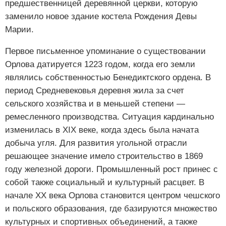
предшественницей деревянной церкви, которую
заменило новое здание костела Рождения Девы
Марии.
Первое письменное упоминание о существовании
Орлова датируется 1223 годом, когда его земли
являлись собственностью Бенедиктского ордена. В
период Средневековья деревня жила за счет
сельского хозяйства и в меньшей степени —
ремесленного производства. Ситуация кардинально
изменилась в XIX веке, когда здесь была начата
добыча угля. Для развития угольной отрасли
решающее значение имело строительство в 1869
году железной дороги. Промышленный рост принес с
собой также социальный и культурный расцвет. В
начале XX века Орлова становится центром чешского
и польского образования, где базируются множество
культурных и спортивных объединений, а также